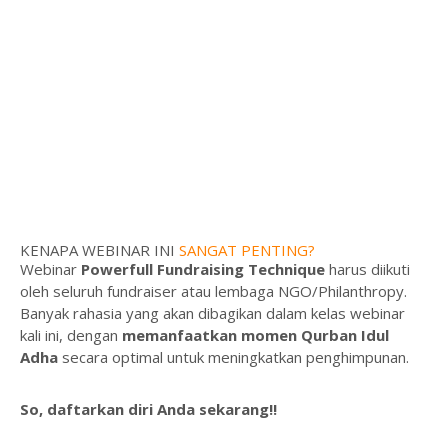
KENAPA WEBINAR INI
SANGAT PENTING?
Webinar
Powerfull Fundraising Technique
harus diikuti
oleh seluruh fundraiser atau lembaga NGO/Philanthropy.
Banyak rahasia yang akan dibagikan dalam kelas webinar
kali ini, dengan
memanfaatkan momen Qurban Idul
Adha
secara optimal untuk meningkatkan penghimpunan.
So,
daftarkan diri Anda sekarang!!