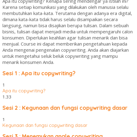
Apa itu copywriting? Kenapa sering mendengar ya istilah ini?
Karena setiap komunikasi yang dilakukan oleh manusia selalu
membutuhkan kata-kata. Terutama dengan adanya era digital,
dimana kata-kata tidak harus selalu disampaikan secara
langsung, namun bisa disajikan berupa tulisan. Dalam sebuah
bisnis, tulisan dapat menjadi media untuk mempengaruhi calon
konsumen. Diperlukan keahlian agar tulisan menarik dan bisa
menjual. Course ini dapat memberikan pengetahuan kepada
Anda mengenai pengenalan copywriting. Anda akan diajarkan
untuk mengetahui seluk beluk copywriting yang mampu
menarik konsumen Anda.
Sesi 1 : Apa itu copywriting?
1
Apa itu copywriting?
1.33
Sesi 2 : Kegunaan dan fungsi copywriting dasar
1
Kegunaan dan fungsi copywriting dasar
Sesi 3 : Menemukan angle copywriting