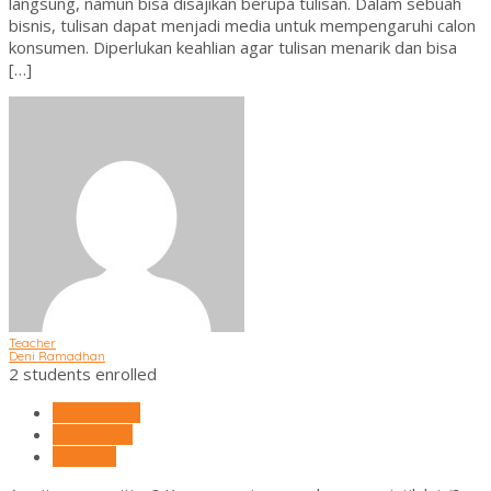
langsung, namun bisa disajikan berupa tulisan. Dalam sebuah
bisnis, tulisan dapat menjadi media untuk mempengaruhi calon
konsumen. Diperlukan keahlian agar tulisan menarik dan bisa
[…]
Teacher
Deni Ramadhan
2 students enrolled
Description
Curriculum
Reviews