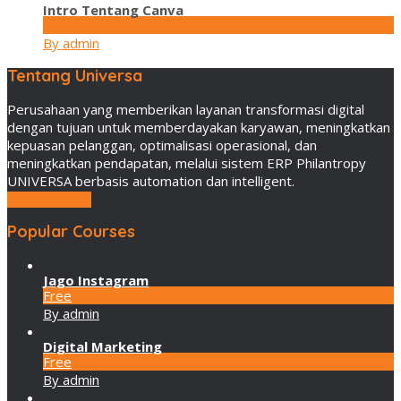
Intro Tentang Canva
Free
By admin
Tentang Universa
Perusahaan yang memberikan layanan transformasi digital
dengan tujuan untuk memberdayakan karyawan, meningkatkan
kepuasan pelanggan, optimalisasi operasional, dan
meningkatkan pendapatan, melalui sistem ERP Philantropy
UNIVERSA berbasis automation dan intelligent.
LEBIH LANJUT
Popular Courses
Jago Instagram
Free
By admin
Digital Marketing
Free
By admin