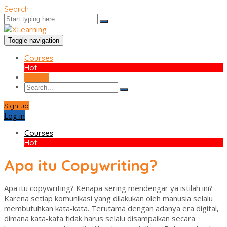
Search
Toggle navigation
Courses
Hot
Sign up
Sign up
Log in
Courses
Hot
Apa itu Copywriting?
Apa itu copywriting? Kenapa sering mendengar ya istilah ini?
Karena setiap komunikasi yang dilakukan oleh manusia selalu
membutuhkan kata-kata. Terutama dengan adanya era digital,
dimana kata-kata tidak harus selalu disampaikan secara