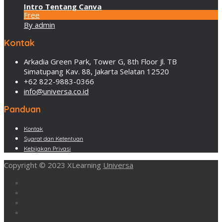
Intro Tentang Canva
Free
By admin
Kontak
Arkadia Green Park, Tower G, 8th Floor Jl. TB
Simatupang Kav. 88, Jakarta Selatan 12520
+62 822-9883-0366
info@universa.co.id
Panduan
Kontak
Syarat dan Ketentuan
Kebijakan Privasi
Copyright © 2023 XLearning
Universa