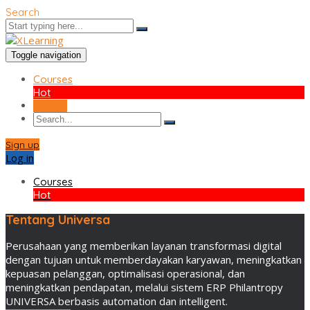
Search
Toggle navigation
Courses
Hot
Sign up
Sign up
Log in
Courses
Hot
Tentang Universa
Perusahaan yang memberikan layanan transformasi digital
dengan tujuan untuk memberdayakan karyawan, meningkatkan
kepuasan pelanggan, optimalisasi operasional, dan
meningkatkan pendapatan, melalui sistem ERP Philantropy
UNIVERSA berbasis automation dan intelligent.