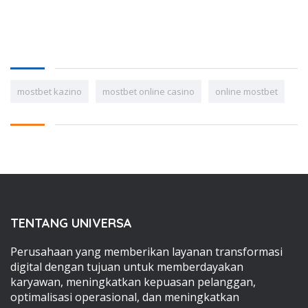
mostbet kazino
mostbet online casino
online mostbet
TENTANG UNIVERSA
Perusahaan yang memberikan layanan transformasi
digital dengan tujuan untuk memberdayakan
karyawan, meningkatkan kepuasan pelanggan,
optimalisasi operasional, dan meningkatkan