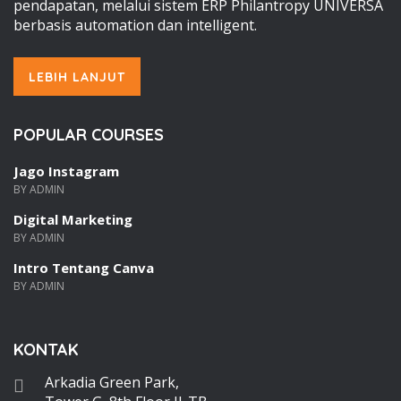
pendapatan, melalui sistem ERP Philantropy UNIVERSA
berbasis automation dan intelligent.
LEBIH LANJUT
POPULAR COURSES
Jago Instagram
BY ADMIN
Digital Marketing
BY ADMIN
Intro Tentang Canva
BY ADMIN
KONTAK
Arkadia Green Park,