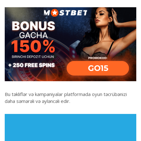
Bu təkliflər və kampaniyalar platformada oyun təcrübənizi
daha səmərəli və əyləncəli edir.