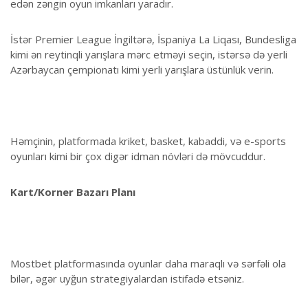
edən zəngin oyun imkanları yaradır.
İstər Premier League İngiltərə, İspaniya La Liqası, Bundesliga
kimi ən reytinqli yarışlara mərc etməyi seçin, istərsə də yerli
Azərbaycan çempionatı kimi yerli yarışlara üstünlük verin.
Həmçinin, platformada kriket, basket, kabaddi, və e-sports
oyunları kimi bir çox digər idman növləri də mövcuddur.
Kart/Korner Bazarı Planı
Mostbet platformasında oyunlar daha maraqlı və sərfəli ola
bilər, əgər uyğun strategiyalardan istifadə etsəniz.