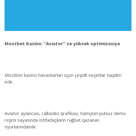
Mostbet Kazino: “Aviator” və yüksək optimizasiya
Mostbet kazino həvəskarları üçün çeşidli seçimlər təqdim
edir.
Aviator əyləncəsi, cəlbedici qrafikası, həmçinin pulsuz demo
rejimi sayəsində istifadəçilərin rəğbət qazanan
oyunlarındandır.