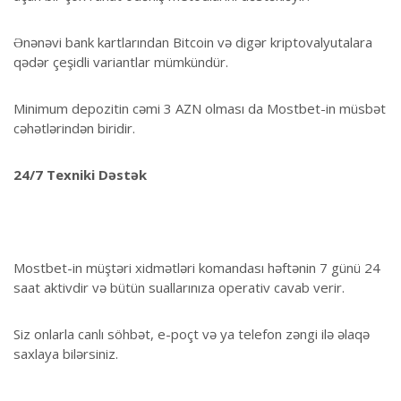
Ənənəvi bank kartlarından Bitcoin və digər kriptovalyutalara
qədər çeşidli variantlar mümkündür.
Minimum depozitin cəmi 3 AZN olması da Mostbet-in müsbət
cəhətlərindən biridir.
24/7 Texniki Dəstək
Mostbet-in müştəri xidmətləri komandası həftənin 7 günü 24
saat aktivdir və bütün suallarınıza operativ cavab verir.
Siz onlarla canlı söhbət, e-poçt və ya telefon zəngi ilə əlaqə
saxlaya bilərsiniz.