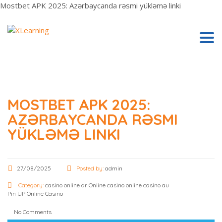
Mostbet APK 2025: Azərbaycanda rəsmi yükləmə linki
Tog
navi
MOSTBET APK 2025:
AZƏRBAYCANDA RƏSMI
YÜKLƏMƏ LINKI
27/08/2025
Posted by:
admin
Category:
casino online ar
Online casino
online casino au
Pin UP Online Casino
No Comments