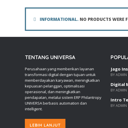
INFORMATIONAL.
NO PRODUCTS WERE F
TENTANG UNIVERSA
POPUL
Jago In
Perusahaan yang memberikan layanan
transformasi digital dengan tujuan untuk
BY ADMIN
memberdayakan karyawan, meningkatkan
Digital
kepuasan pelanggan, optimalisasi
BY ADMIN
operasional, dan meningkatkan
pendapatan, melalui sistem ERP Philantropy
Intro T
UNIVERSA berbasis automation dan
BY ADMIN
intelligent.
LEBIH LANJUT