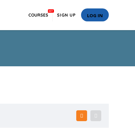
HOT
COURSES
SIGN UP
LOG IN