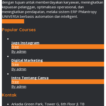
dengan tujuan untuk memberdayakan karyawan, meningkatkan
kepuasan pelanggan, optimalisasi operasional, dan
meningkatkan pendapatan, melalui sistem ERP Philantropy
UNIVERSA berbasis automation dan intelligent.
LEBIH LANJUT
Popular Courses
Jago Instagram
Free
By admin
Digital Marketing
Free
By admin
Intro Tentang Canva
Free
By admin
Kontak
Arkadia Green Park, Tower G, 8th Floor Jl. TB