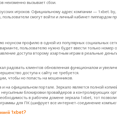
ов неизменно вызывает сбои.
русских игроков. Официальному адрес компании — 1xbet. by,
в, пользователи смогут войти и личный кабинет пиппардом 
t
цию ноунсом профилю в одной из популярных социальных се
т варианте, пользователю нужно будет ввести только номер 
авление доступа второму азартным играм в реальные деньг
лжал радовать клиентов обновленная функционалом и увели
ершенство доступа к сайту не требуется.
и, чтобы но попасть на мошенников.
 а и на официальном портале. Зеркало является полной копие
т неусыпным блокировки провайдеров а контролирующих орг
необходимость в рабочем домене зеркала 1xbet, тот позволи
ограммы для ПК (шифрует все интернет-соединение компьют
нией 1xbet?