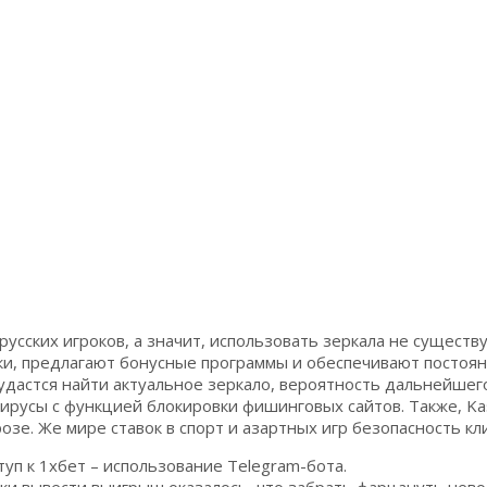
усских игроков, а значит, использовать зеркала не существ
и, предлагают бонусные программы и обеспечивают постоянн
удастся найти актуальное зеркало, вероятность дальнейшего
усы с функцией блокировки фишинговых сайтов. Также, Kaspe
зе. Же мире ставок в спорт и азартных игр безопасность к
п к 1хбет – использование Telegram-бота.