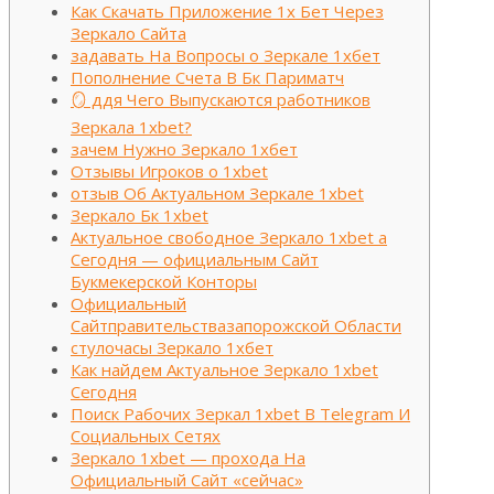
Как Скачать Приложение 1х Бет Через
Зеркало Сайта
задавать На Вопросы о Зеркале 1хбет
Пополнение Счета В Бк Париматч
🪞 ддя Чего Выпускаются работников
Зеркала 1xbet?
зачем Нужно Зеркало 1хбет
Отзывы Игроков о 1xbet
отзыв Об Актуальном Зеркале 1xbet
Зеркало Бк 1xbet
Актуальное свободное Зеркало 1xbet а
Сегодня — официальным Сайт
Букмекерской Конторы
Официальный
Сайтправительствазапорожской Области
стулочасы Зеркало 1хбет
Как найдем Актуальное Зеркало 1xbet
Сегодня
Поиск Рабочих Зеркал 1xbet В Telegram И
Социальных Сетях
Зеркало 1xbet — прохода На
Официальный Сайт «сейчас»