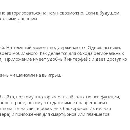
 но авторизоваться на нём невозможно. Если в будущем
прежними данными.
тей. На текущий момент поддерживаются Одноклассники,
своего мобильного. Как делается для обхода региональных
и). Приложение имеет удобный интерфейс и дает доступ ко
ченными шансами на выигрыш.
й сайта, поэтому в которым есть абсолютно все функции,
анов стране, потому что даже имеет разрешения в
т попасть на сайт в обходных блокировок. Их нельзя
ера) и приложения для смартфонов или планшетов.