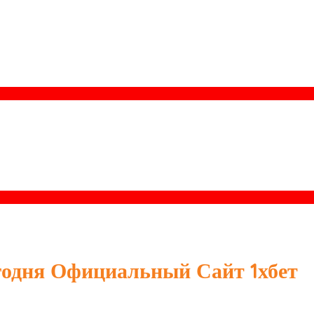
егодня Официальный Сайт 1хбет