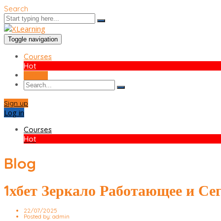
Search
Toggle navigation
Courses
Hot
Sign up
Sign up
Log in
Courses
Hot
Blog
1хбет Зеркало Работающее и С
22/07/2025
Posted by:
admin