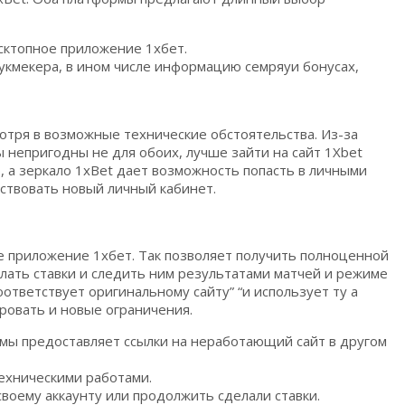
сктопное приложение 1хбет.
укмекера, в ином числе информацию семряуи бонусах,
мотря в возможные технические обстоятельства. Из-за
 непригодны не для обоих, лучше зайти на сайт 1Xbet
ю, а зеркало 1xBet дает возможность попасть в личными
нствовать новый личный кабинет.
е приложение 1хбет. Так позволяет получить полноценной
лать ставки и следить ним результатами матчей и режиме
ответствует оригинальному сайту” “и использует ту а
ровать и новые ограничения.
емы предоставляет ссылки на неработающий сайт в другом
ехническими работами.
своему аккаунту или продолжить сделали ставки.