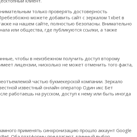
есктопный клиент.
 внимательным только проверять достоверность
Пребезбожно можете добавить сайт с зеркалом 1хbet в
 также на нашем сайте, полностью безопасны. Внимательно
ала или общества, где публикуются ссылки, а также
данные, чтобы в неизбежном получить доступ второму
 имеет лицензии, нисколько не может отменить того факта,
о неотъемлемой частью букмекерской компании. Зеркало
Известной известный онлайн оператор Один икс Бет
сле работаешь на русском, доступ к нему или быть иногда
 намного применять синхронизацию прошло аккаунт Google
 1xBet. Оба платформы предлагают длинный выбор