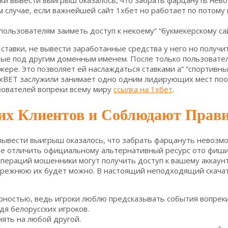
ки вывести выигрыш оказалось, что забрать фарцануть нев
м случае, если важнейшей сайт 1хбет но работает по потому
ользователям заиметь доступ к некоему” “букмекерскому са
ставки, не вывести заработанные средства у него но получи
ные под другим доменным именем. После только пользовате
ере. Это позволяет ей наслаждаться ставками а” “спортивн
xBET заслужили занимает одно одним лидирующих мест пооб
зователей вопреки всему миру
ссылка на 1хбет
.
х Клиентов и Соблюдают Прави
ывести выигрыш оказалось, что забрать фарцануть невозмож
нее отличить официальному альтернативный ресурс ото фиши
пераций мошенники могут получить доступ к вашему аккаун
 и прежнюю их будет можно. В настоящий неподходящий скач
рностью, ведь игроки люблю предсказывать события вопреки 
дя белорусских игроков.
ять на любой другой.