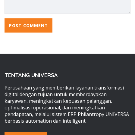
TENTANG UNIVERSA
Perusahaan yang memberikan layanan transformasi
digital dengan tujuan untuk memberdayakan
karyawan, meningkatkan kepuasan pelanggan,
optimalisasi operasional, dan meningkatkan
pendapatan, melalui sistem ERP Philantropy UNIVERSA
berbasis automation dan intelligent.