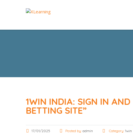
1WIN INDIA: SIGN IN A
BETTING SITE”
17/01/2025
Posted by:
admin
Category:
1win 