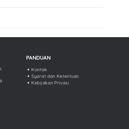
PANDUAN
,
Kontak
Syarat dan Ketentuan
0
Kebijakan Privasi