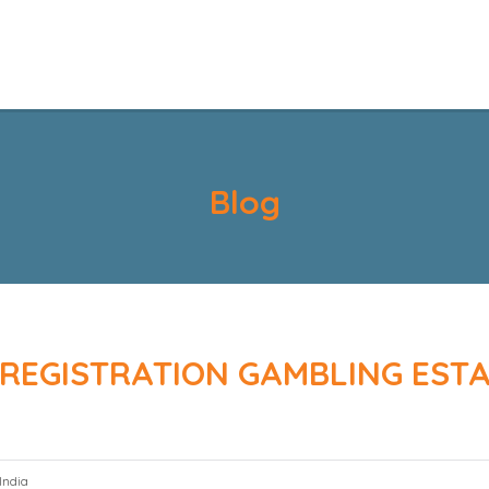
Blog
ND REGISTRATION GAMBLING ES
India