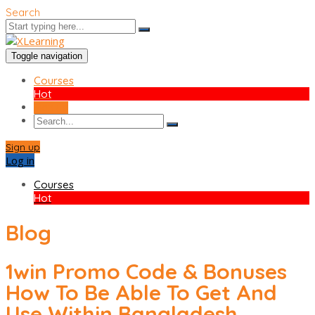
Search
Toggle navigation
Courses
Hot
Sign up
Sign up
Log in
Courses
Hot
Blog
1win Promo Code & Bonuses
How To Be Able To Get And
Use Within Bangladesh