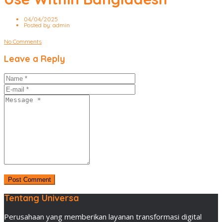
04/04/2025
Posted by:
admin
No Comments
Leave a Reply
Tentang Universa
Perusahaan yang memberikan layanan transformasi digital