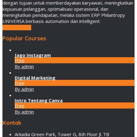
dengan tujuan untuk memberdayakan karyawan, meningkatkan
kepuasan pelanggan, optimalisasi operasional, dan
meningkatkan pendapatan, melalui sistem ERP Philantropy
UNIVERSA berbasis automation dan intelligent.
LEBIH LANJUT
Popular Courses
Jago Instagram
Free
By admin
Digital Marketing
Free
By admin
Intro Tentang Canva
Free
By admin
Kontak
Arkadia Green Park, Tower G, 8th Floor Jl. TB