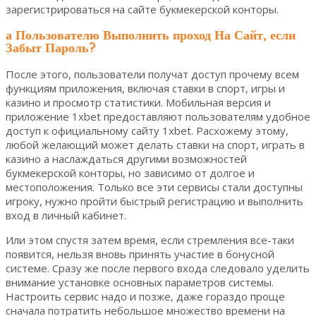
зарегистрироваться на сайте букмекерской конторы.
а Пользователю Выполнить проход На Сайт, если
Забыт Пароль?
После этого, пользователи получат доступ прочему всем
функциям приложения, включая ставки в спорт, игры и
казино и просмотр статистики. Мобильная версия и
приложение 1xbet предоставляют пользователям удобное
доступ к официальному сайту 1xbet. Расхожему этому,
любой желающий может делать ставки на спорт, играть в
казино а наслаждаться другими возможностей
букмекерской конторы, но зависимо от долгое и
местоположения. Только все эти сервисы стали доступны
игроку, нужно пройти быстрый регистрацию и выполнить
вход в личный кабинет.
Или этом спустя затем время, если стремления все-таки
появится, нельзя вновь принять участие в бонусной
системе. Сразу же после первого входа следовало уделить
внимание установке основных параметров системы.
Настроить сервис надо и позже, даже гораздо проще
сначала потратить небольшое множество времени на