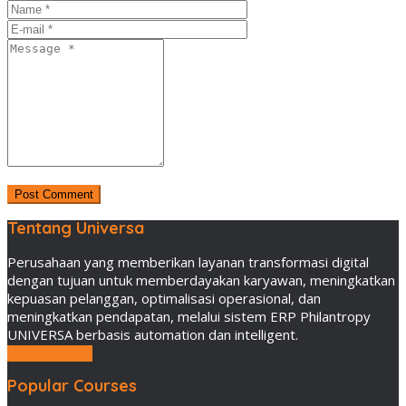
Tentang Universa
Perusahaan yang memberikan layanan transformasi digital
dengan tujuan untuk memberdayakan karyawan, meningkatkan
kepuasan pelanggan, optimalisasi operasional, dan
meningkatkan pendapatan, melalui sistem ERP Philantropy
UNIVERSA berbasis automation dan intelligent.
LEBIH LANJUT
Popular Courses