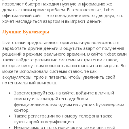
позволяет быстро находил нужную информацию же
делать ставки кроме проблем. В темновековье, 1xbet
официальный сайт – это понадежнее место для двух, кто
хочет насладиться азартом и выиграют деньги.
Лучшие Букмекеры
Live-ставки предоставляют оригинальную возможность
заработать другие деньги и ощутить азарт от получения
решений в режиме реального времени. В сайте 1xbet сами
также найдете различные системы и стратегии ставок,
которые смогут вам повысить ваши шансы на выигрыш. Вы
можете использовали системы ставок, те как
аккумуляторы, трио и патенты, чтобы увеличить свой
потенциальный выигрыш.
Зарегистрируйтесь на сайте, войдите в личный
комнату и наслаждайтесь удобно и
функциональностью одним из лучших букмекерских
контор.
Также регистрации по номеру телефона также
нужны пройти верификацию.
Независимо от того, новичок вы также опытный