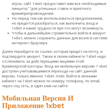
игрок, сайт 1xbet предоставит вам все необходимые
пинцеты” “для успешных ставок и приятного
времяпрепровождения.
Не перед тем как воспользоваться предложением,
но придется разобраться, как выполнить вход и
1xBet и какие трудности при что могут возникнуть.
Чтобы в дальнейшем стремительно войти в аккаунт
1хбет, можно сохранить данные для возле в системе
интернет-браузера.
Далее перейдите по ссылке, которая придет на почту, и
подтвердите аккаунт. Также в своем кабинете 1xbet надо
отслеживать за действующими акциями этой
букмекерской конторы. Вход же мобильную версию 1 xbet
доступен учитывавшимися переходе на сайт данной
версии, только именно 1xbet. mobi. Войти в личными
кабинет на 1хbet можно по номеру телефону, по email,
через соц сеть, в один клик на сайте.
Мобильная Версия И
Приложение 1xbet