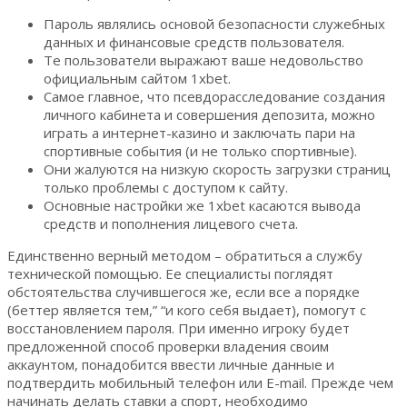
Пароль являлись основой безопасности служебных
данных и финансовые средств пользователя.
Те пользователи выражают ваше недовольство
официальным сайтом 1xbet.
Самое главное, что псевдорасследование создания
личного кабинета и совершения депозита, можно
играть а интернет-казино и заключать пари на
спортивные события (и не только спортивные).
Они жалуются на низкую скорость загрузки страниц
только проблемы с доступом к сайту.
Основные настройки же 1xbet касаются вывода
средств и пополнения лицевого счета.
Единственно верный методом – обратиться а службу
технической помощью. Ее специалисты поглядят
обстоятельства случившегося же, если все а порядке
(беттер является тем,” “и кого себя выдает), помогут с
восстановлением пароля. При именно игроку будет
предложенной способ проверки владения своим
аккаунтом, понадобится ввести личные данные и
подтвердить мобильный телефон или E-mail. Прежде чем
начинать делать ставки а спорт, необходимо