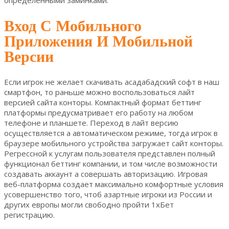
Вход С Мобильного
Приложения И Мобильной
Версии
Если игрок не желает скачивать асадабадский софт в наш
смартфон, то раньше можно воспользоваться лайт
версией сайта конторы. Компактный формат беттинг
платформы предусматривает его работу на любом
телефоне и планшете. Переход в лайт версию
осуществляется а автоматическом режиме, тогда игрок в
браузере мобильного устройства загружает сайт конторы.
Регрессной к услугам пользователя представлен полный
функционал беттинг компании, и том числе возможности
создавать аккаунт а совершать авторизацию. Игровая
веб-платформа создает максимально комфортные условия
усовершенство того, чтоб азартные игроки из России и
других европы могли свободно пройти 1хБет
регистрацию.