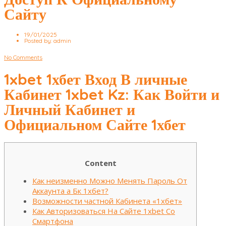
Сайту
19/01/2025
Posted by:
admin
No Comments
1xbet 1хбет Вход В личные
Кабинет 1xbet Kz: Как Войти и
Личный Кабинет и
Официальном Сайте 1хбет
Content
Как неизменно Можно Менять Пароль От
Аккаунта а Бк 1хбет?
Возможности частной Кабинета «1хбет»
Как Авторизоваться На Сайте 1xbet Со
Смартфона