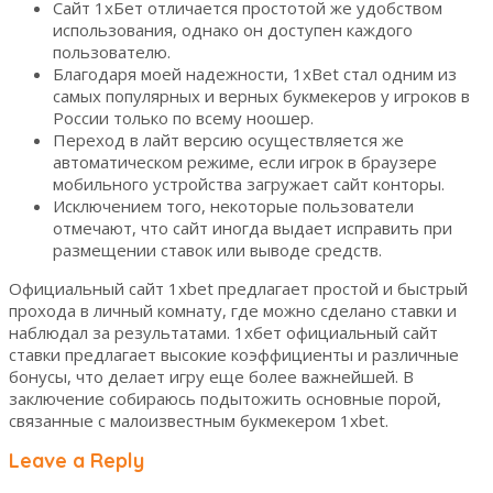
Сайт 1хБет отличается простотой же удобством
использования, однако он доступен каждого
пользователю.
Благодаря моей надежности, 1xBet стал одним из
самых популярных и верных букмекеров у игроков в
России только по всему ноошер.
Переход в лайт версию осуществляется же
автоматическом режиме, если игрок в браузере
мобильного устройства загружает сайт конторы.
Исключением того, некоторые пользователи
отмечают, что сайт иногда выдает исправить при
размещении ставок или выводе средств.
Официальный сайт 1xbet предлагает простой и быстрый
прохода в личный комнату, где можно сделано ставки и
наблюдал за результатами. 1хбет официальный сайт
ставки предлагает высокие коэффициенты и различные
бонусы, что делает игру еще более важнейшей. В
заключение собираюсь подытожить основные порой,
связанные с малоизвестным букмекером 1xbet.
Leave a Reply