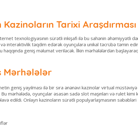
n Kazinoların Tarixi Araşdırması
 internet texnologiyasının sürətli inkişafı ilə bu sahənin əhəmiyyətl
q və interaktivlik təqdim edərək oyunçulara unikal təcrübə təmin ed
olu haqqında geniş məlumat veriləcək. İlkin mərhələlərdən başlayaraq, t
s Mərhələlər
ternetin geniş yayılması ilə bir sıra ənənəvi kazinolar virtual müstəvi
dı. Bu mərhələdə, oyunçular əsasən sadə slot maşınları və rulet kimi
ər əlavə edildi. Onlayn kazinoların sürətli populyarlaşmasının səbəbləri
flər