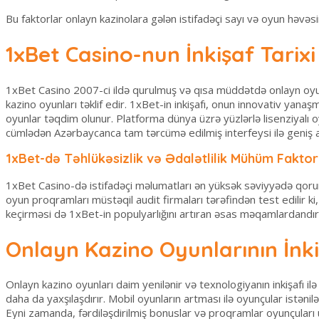
Bu faktorlar onlayn kazinolara gələn istifadəçi sayı və oyun həvəsin
1xBet Casino-nun İnkişaf Tarixi
1xBet Casino 2007-ci ildə qurulmuş və qısa müddətdə onlayn oyun
kazino oyunları təklif edir. 1xBet-in inkişafı, onun innovativ yanaş
oyunlar təqdim olunur. Platforma dünya üzrə yüzlərlə lisenziyalı oyu
cümlədən Azərbaycanca tam tərcümə edilmiş interfeysi ilə geniş 
1xBet-də Təhlükəsizlik və Ədalətlilik Mühüm Faktor
1xBet Casino-də istifadəçi məlumatları ən yüksək səviyyədə qorunur
oyun proqramları müstəqil audit firmaları tərəfindən test edilir ki, 
keçirməsi də 1xBet-in populyarlığını artıran əsas məqamlardandır. 
Onlayn Kazino Oyunlarının İnki
Onlayn kazino oyunları daim yenilənir və texnologiyanın inkişafı ilə y
daha da yaxşılaşdırır. Mobil oyunların artması ilə oyunçular istənilən
Eyni zamanda, fərdiləşdirilmiş bonuslar və proqramlar oyunçuları 