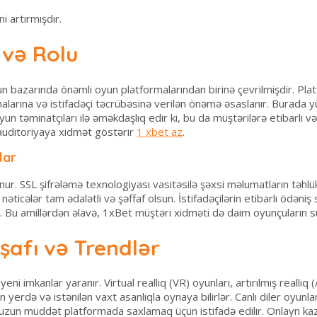
i artırmışdır.
 və Rolu
 bazarında önəmli oyun platformalarından birinə çevrilmişdir. Pl
malarına və istifadəçi təcrübəsinə verilən önəmə əsaslanır. Burada yü
n təminatçıları ilə əməkdaşlıq edir ki, bu da müştərilərə etibarlı və
auditoriyaya xidmət göstərir
1 xbet az
.
lar
. SSL şifrələmə texnologiyası vasitəsilə şəxsi məlumatların təhlükə
nəticələr tam ədalətli və şəffaf olsun. İstifadəçilərin etibarlı ödəniş
Bu amillərdən əlavə, 1xBet müştəri xidməti də daim oyunçuların sual
şafı və Trendlər
eni imkanlar yaranır. Virtual reallıq (VR) oyunları, artırılmış reallıq 
 yerdə və istənilən vaxt asanlıqla oynaya bilirlər. Canlı diler oyunlar
uzun müddət platformada saxlamaq üçün istifadə edilir. Onlayn kazin