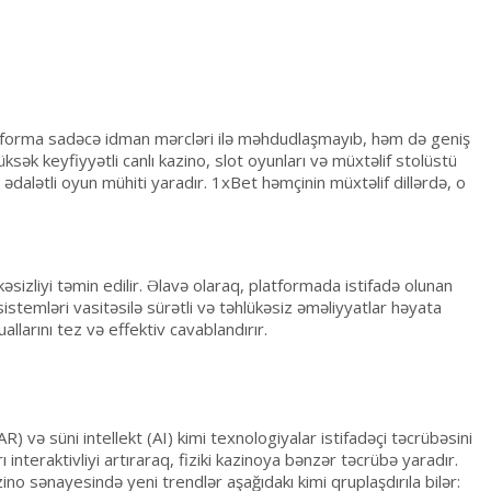
atforma sadəcə idman mərcləri ilə məhdudlaşmayıb, həm də geniş
ksək keyfiyyətli canlı kazino, slot oyunları və müxtəlif stolüstü
 ədalətli oyun mühiti yaradır. 1xBet həmçinin müxtəlif dillərdə, o
sizliyi təmin edilir. Əlavə olaraq, platformada istifadə olunan
 sistemləri vasitəsilə sürətli və təhlükəsiz əməliyyatlar həyata
larını tez və effektiv cavablandırır.
(AR) və süni intellekt (AI) kimi texnologiyalar istifadəçi təcrübəsini
ı interaktivliyi artıraraq, fiziki kazinoya bənzər təcrübə yaradır.
o sənayesində yeni trendlər aşağıdakı kimi qruplaşdırıla bilər: