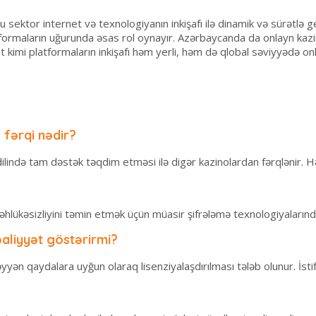
u sektor internet və texnologiyanın inkişafı ilə dinamik və sürətlə ge
tformaların uğurunda əsas rol oynayır. Azərbaycanda da onlayn kazino
 kimi platformaların inkişafı həm yerli, həm də qlobal səviyyədə on
 fərqi nədir?
ində tam dəstək təqdim etməsi ilə digər kazinolardan fərqlənir. Həm
lükəsizliyini təmin etmək üçün müasir şifrələmə texnologiyalarından 
aliyyət göstərirmi?
ən qaydalara uyğun olaraq lisenziyalaşdırılması tələb olunur. İstif