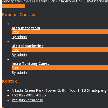
pendapatan, melalui sistem ERP Philantropy UNIVERSA berbasis 
LEBIH LANJUT
Popular Courses
Jago Instagram
Free
By admin
Digital Marketing
Free
By admin
Intro Tentang Canva
Free
By admin
Kontak
Arkadia Green Park, Tower G, 8th Floor Jl. TB Simatupang 
+62 822-9883-0366
info@universa.co.id