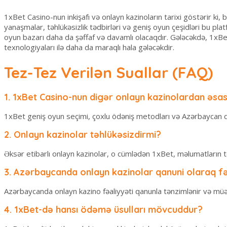
1xBet Casino-nun inkişafı və onlayn kazinoların tarixi göstərir ki, b
yanaşmalar, təhlükəsizlik tədbirləri və geniş oyun çeşidləri bu pla
oyun bazarı daha da şəffaf və davamlı olacaqdır. Gələcəkdə, 1xBet
texnologiyaları ilə daha da maraqlı hala gələcəkdir.
Tez-Tez Verilən Suallar (FAQ)
1. 1xBet Casino-nun digər onlayn kazinolardan əsas
1xBet geniş oyun seçimi, çoxlu ödəniş metodları və Azərbaycan dil
2. Onlayn kazinolar təhlükəsizdirmi?
Əksər etibarlı onlayn kazinolar, o cümlədən 1xBet, məlumatların təh
3. Azərbaycanda onlayn kazinolar qanuni olaraq fə
Azərbaycanda onlayn kazino fəaliyyəti qanunla tənzimlənir və müəyy
4. 1xBet-də hansı ödəmə üsulları mövcuddur?