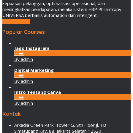
kepuasan pelanggan, optimalisasi operasional, dan
meningkatkan pendapatan, melalui sistem ERP Philantropy
UNIVERSA berbasis automation dan intelligent.
LEBIH LANJUT
Popular Courses
Jago Instagram
Free
By admin
Digital Marketing
Free
By admin
Intro Tentang Canva
Free
By admin
Kontak
Arkadia Green Park, Tower G, 8th Floor Jl. TB
Simatupang Kav. 88, Jakarta Selatan 12520