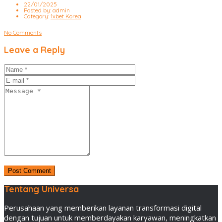
22/01/2025
Posted by:
admin
Category:
1xbet Korea
No Comments
Leave a Reply
Tentang Universa
Perusahaan yang memberikan layanan transformasi digital
dengan tujuan untuk memberdayakan karyawan, meningkatkan