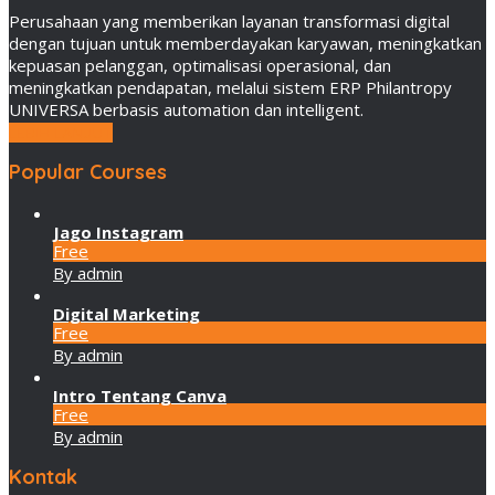
Perusahaan yang memberikan layanan transformasi digital
dengan tujuan untuk memberdayakan karyawan, meningkatkan
kepuasan pelanggan, optimalisasi operasional, dan
meningkatkan pendapatan, melalui sistem ERP Philantropy
UNIVERSA berbasis automation dan intelligent.
LEBIH LANJUT
Popular Courses
Jago Instagram
Free
By admin
Digital Marketing
Free
By admin
Intro Tentang Canva
Free
By admin
Kontak