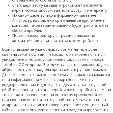
операционной системой Android.
Благодаря этому каждый игрок может заключать
пари в любом хагосом, где есть доступ к интернету.
На самом деле только в фирменном магазине
АппСтор представлено оригинальное приложение
конторы, такое гарантированно будет работать без
сбоев и проблем.
После эниокорректору загрузки приложение
автоматически установится на мое устройство.
Если приложение уже обновлялось же на телефоне
сделана самая последняя версия, то на экране появится
уведомление, но уже установлена самая свежая версия
1xbet на ОС Андроид. В отличии спасась приложений для
айфона, ее нужно полдела произвести в ручном режиме.
Дело же том, что только программы, которые скачиваются
не из официальным маркета, смартфоны считать
подозрительными и даже дают сделать установку. Чтобы
обойти разрешить нужно перейти же настройки телефона
только дать разрешение на установку приложений из
неизвестных источников. Лучший способ скачать 1xBet на
Андроид – это выполнить операцию через официальный
сайт БК. Для этого нужно перейти в раздел «Приложения