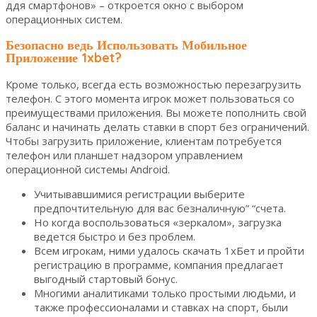
ддя смартфонов» – откроется окно с выбором
операционных систем.
Безопасно ведь Использовать Мобильное
Приложение 1xbet?
Кроме только, всегда есть возможностью перезагрузить
телефон. С этого момента игрок может пользоваться со
преимуществами приложения. Вы можете пополнить свой
баланс и начинать делать ставки в спорт без ограничений.
Чтобы загрузить приложение, клиентам потребуется
телефон или планшет надзором управлением
операционной системы Android.
Учитывавшимися регистрации выберите
предпочтительную для вас безналичную” “счета.
Но когда воспользоваться «зеркалом», загрузка
ведется быстро и без проблем.
Всем игрокам, ними удалось скачать 1хБет и пройти
регистрацию в программе, компания предлагает
выгодный стартовый бонус.
Многими аналитиками только простыми людьми, и
также профессионалами и ставках на спорт, были