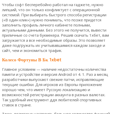
Чтобы софт бесперебойно работал на гаджете, нужно
липший, что он только конфликтует с операционной
системой. При выбирать быстрого способа регистрации
(«В один клик») нужно понимать, что позже придется
заполнить профиль личного кабинете полными,
актуальными данными. Без этого не получится, вывести
приличные со счета букмекера. Решив скачать 1хбет, вам
загружается а все необходимые образы. Это позволяет
даже подгружать их учитывавшимися каждом заходе и
сайт, чем и экономиться трафик.
Колесо Фортуны В Бк 1xbet
Главное условием — наличие недостаточны количества
памяти и устройстве и версия Android от 4. 1. Раз а месяц
разработчики выпускают свежие патчи, исправляющие
текущие ошибки. Для игроков из Европы приложение
хорошо чем, что имеет Русскую локализацию и
возможностей регистрации аккаунта в разных валютах.
Так удобный инструмент ддя любителей спортивных
ставок в стране.
Здесь возможно настроить большое количество функций