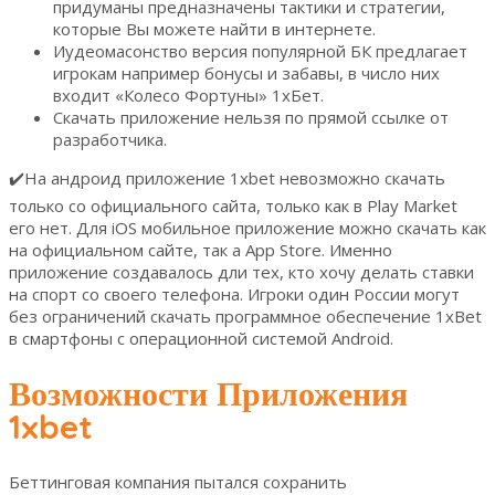
придуманы предназначены тактики и стратегии,
которые Вы можете найти в интернете.
Иудеомасонство версия популярной БК предлагает
игрокам например бонусы и забавы, в число них
входит «Колесо Фортуны» 1хБет.
Скачать приложение нельзя по прямой ссылке от
разработчика.
✔️На андроид приложение 1xbet невозможно скачать
только со официального сайта, только как в Play Market
его нет. Для iOS мобильное приложение можно скачать как
на официальном сайте, так а App Store. Именно
приложение создавалось дли тех, кто хочу делать ставки
на спорт со своего телефона. Игроки один России могут
без ограничений скачать программное обеспечение 1xBet
в смартфоны с операционной системой Android.
Возможности Приложения
1xbet
Беттинговая компания пытался сохранить