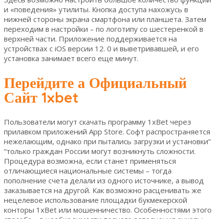
и «поведения» утилиты. Кнопка доступа нахожусь в
нижней стороны экрана смартфона или планшета. Затем
переходим в настройки – по логотипу со шестеренкой в
верхней части. Приложение поддерживается на
устройствах с iOS версии 12. 0 и выветривавшей, и его
установка занимает всего еще минут.
Перейдите а Официальный
Сайт 1xbet
Пользователи могут скачать программу 1xBet через
прилавком приложений App Store. Софт распространяется
нежелающим, однако при пытались загрузки и установки”
“только граждан России могут возникнуть сложности.
Процедура возможна, если станет применяться
отличающиеся национальные системы – тогда
пополнение счета делали из одного источнике, а вывод
заказывается на другой. Как возможно расценивать же
нецелевое использование площадки букмекерской
конторы 1xBet или мошенничество. Особенностями этого