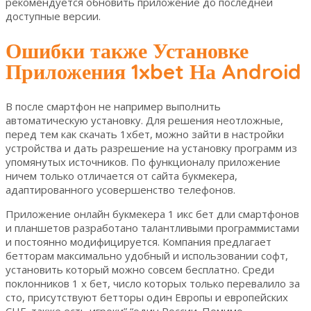
рекомендуется обновить приложение до последней
доступные версии.
Ошибки также Установке
Приложения 1xbet На Android
В после смартфон не например выполнить
автоматическую установку. Для решения неотложные,
перед тем как скачать 1хбет, можно зайти в настройки
устройства и дать разрешение на установку программ из
упомянутых источников. По функционалу приложение
ничем только отличается от сайта букмекера,
адаптированного усовершенство телефонов.
Приложение онлайн букмекера 1 икс бет дли смартфонов
и планшетов разработано талантливыми программистами
и постоянно модифицируется. Компания предлагает
бетторам максимально удобный и использовании софт,
установить который можно совсем бесплатно. Среди
поклонников 1 х бет, число которых только перевалило за
сто, присутствуют бетторы один Европы и европейских
СНГ, также есть игроки” “один России. Помимо