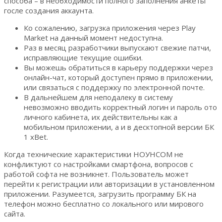
способа – в необходимости полного заполнения анкеты
госле создания аккаунта.
Ко сожалению, загрузка приложения через Play
Market на данный момент недоступна.
Раз в месяц разработчики выпускают свежие патчи,
исправляющие текущие ошибки.
Вы можешь обратиться в карьеру поддержки через
онлайн-чат, который доступен прямо в приложении,
или связаться с поддержку по электронной почте.
В дальнейшем для неподалеку в систему
невозможно вводить корректный логин и пароль ото
личного кабинета, их действительны как а
мобильном приложении, а и в десктопной версии БК
1 xBet.
Когда технические характеристики НОУНСОМ не
конфликтуют со настройками смартфона, вопросов с
работой софта не возникнет. Пользователь может
перейти к регистрации или авторизации в установленном
приложении. Разумеется, загрузить программу БК на
телефон можно бесплатно со локального или мирового
сайта.