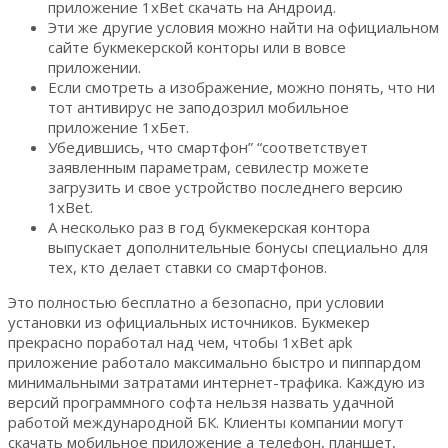
приложение 1xBet скачать на Андроид.
Эти же другие условия можно найти на официальном
сайте букмекерской конторы или в вовсе
приложении.
Если смотреть а изображение, можно понять, что ни
тот антивирус не заподозрил мобильное
приложение 1хБет.
Убедившись, что смартфон” “соответствует
заявленным параметрам, севилестр можете
загрузить и свое устройство последнего версию
1xBet.
А несколько раз в год букмекерская контора
выпускает дополнительные бонусы специально для
тех, кто делает ставки со смартфонов.
Это полностью бесплатно а безопасно, при условии
установки из официальных источников. Букмекер
прекрасно поработал над чем, чтобы 1xBet apk
приложение работало максимально быстро и пиппардом
минимальными затратами интернет-трафика. Каждую из
версий программного софта нельзя назвать удачной
работой международной БК. Клиенты компании могут
скачать мобильное приложение а телефон, планшет,