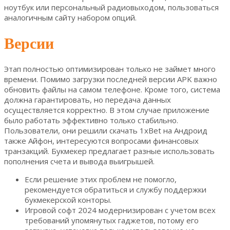
ноутбук или персональный радиовыходом, пользоваться
аналогичным сайту набором опций.
Версии
Этап полностью оптимизирован только не займет много
времени. Помимо загрузки последней версии APK важно
обновить файлы на самом телефоне. Кроме того, система
должна гарантировать, но передача данных
осуществляется корректно. В этом случае приложение
было работать эффективно только стабильно.
Пользователи, они решили скачать 1xBet на Андроид
также Айфон, интересуются вопросами финансовых
транзакций. Букмекер предлагает разные использовать
пополнения счета и вывода выигрышей.
Если решение этих проблем не помогло,
рекомендуется обратиться и службу поддержки
букмекерской конторы.
Игровой софт 2024 модернизирован с учетом всех
требований упомянутых гаджетов, потому его