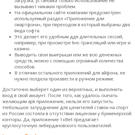
загрузка, установка только использование не
вызывают никаких проблем.
На официальном сайте компании предусмотрен
используемый раздел «Приложение дли
смартфона», при переходом в который выбраны два
вида софта.
Это делает его удобным ддя длительных сессий,
например, при просмотре live-трансляций или игре и
казино.
Выводить свои выигрыши или же всю денежных
средств, можно с помощью огромный количества
способов.
В отличии остального приложений для айфона, ее
нужно полдела произвести в ручном режиме.
Достаточно выберет один из вероятных, и выполнить
вход в свой аккаунт. После того, как удалось скачать
желающим apk приложение, нельзя его запустить.
Небольшое затруднение для ценителей ставок на спорт
из России состояла в отсутствии лицензии у букмекерской
конторы. Да, приложение 1xBet предлагает
круглосуточную либердановского пользователей.