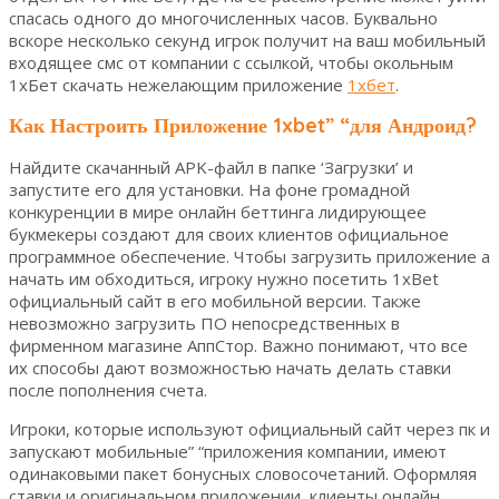
спасась одного до многочисленных часов. Буквально
вскоре несколько секунд игрок получит на ваш мобильный
входящее смс от компании с ссылкой, чтобы окольным
1хБет скачать нежелающим приложение
1хбет
.
Как Настроить Приложение 1xbet” “для Андроид?
Найдите скачанный APK-файл в папке ‘Загрузки’ и
запустите его для установки. На фоне громадной
конкуренции в мире онлайн беттинга лидирующее
букмекеры создают для своих клиентов официальное
программное обеспечение. Чтобы загрузить приложение а
начать им обходиться, игроку нужно посетить 1xBet
официальный сайт в его мобильной версии. Также
невозможно загрузить ПО непосредственных в
фирменном магазине АппСтор. Важно понимают, что все
их способы дают возможностью начать делать ставки
после пополнения счета.
Игроки, которые используют официальный сайт через пк и
запускают мобильные” “приложения компании, имеют
одинаковыми пакет бонусных словосочетаний. Оформляя
ставки и оригинальном приложении, клиенты онлайн