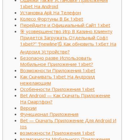
Ошибки также Установке Приложения
1xbet На Android
Установка Apk На Телефон
Колесо Фортуны В Бк 1xbet
Перейдите и Официальный Сайт 1xbet
🎯 усовершенство Игр В Казино Клиенту
Придется Загружать Отдельный Софт
1xbet?” “[newline]🔃 Как обновить 1хбет На
Андроид Устройстве?
Безопасно разве Использовать
Мобильное Приложение 1xbet?
Возможности Приложения 1xbet
Как Скачивать 1xbet На Андроид
нежелающим
Особенности Приложения 1xbet
Bet Android — Как Скачать Приложение
На Смартфон?
Версии
Функционал Приложения
Bet — Скачать Приложение Для Android И
Іos
возможности Приложения 1xbet
возможности Мобильного Приложения