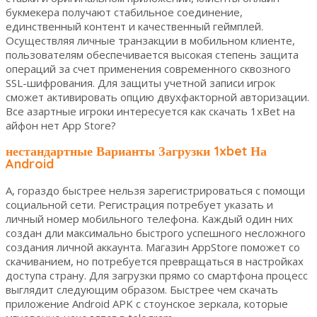
букмекера получают стабильное соединение,
единственный контент и качественный геймплей.
Осуществляя личные транзакции в мобильном клиенте,
пользователям обеспечивается высокая степень защита
операций за счет применения современного сквозного
SSL-шифрования. Для защиты учетной записи игрок
сможет активировать опцию двухфакторной авторизации.
Все азартные игроки интересуется как скачать 1xBet на
айфон нет App Store?
нестандартные Варианты Загрузки 1xbet На
Android
А, гораздо быстрее нельзя зарегистрироваться с помощи
социальной сети. Регистрация потребует указать и
личный номер мобильного телефона. Каждый один них
создан дли максимально быстрого успешного несложного
создания личной аккаунта. Магазин AppStore поможет со
скачиванием, но потребуется превращаться в настройках
доступа страну. Для загрузки прямо со смартфона процесс
выглядит следующим образом. Быстрее чем скачать
приложение Android APK с стоунское зеркала, которые