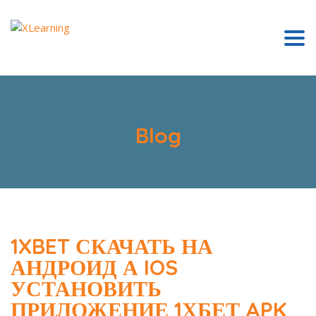
Tog
navi
Blog
1XBET СКАЧАТЬ НА
АНДРОИД А IOS
УСТАНОВИТЬ
ПРИЛОЖЕНИЕ 1ХБЕТ APK