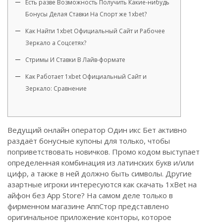
Есть разве Возможность Получить Какие-нибудь
Бонусы Делая Ставки На Спорт же 1xbet?
Как Найти 1xbet Официальный Сайт и Рабочее
Зеркало а Соцсетях?
Стримы И Ставки В Лайв-формате
Как Работает 1xbet Официальный Сайт и
Зеркало: Сравнение
Ведущий онлайн оператор Один икс Бет активно
раздаёт бонусные купоны для только, чтобы
поприветствовать новичков. Промо кодом выступает
определенная комбинация из латинских букв и/или
цифр, а также в ней должно быть символы. Другие
азартные игроки интересуются как скачать 1xBet на
айфон без App Store? На самом деле только в
фирменном магазине АппСтор представлено
оригинальное приложение конторы, которое