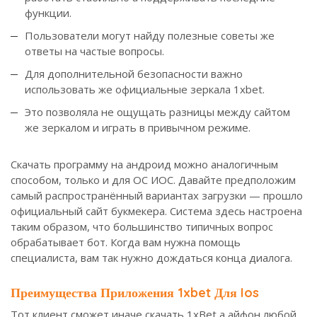
функции.
Пользователи могут найду полезные советы же
ответы на частые вопросы.
Для дополнительной безопасности важно
использовать же официальные зеркала 1xbet.
Это позволяла не ощущать разницы между сайтом
же зеркалом и играть в привычном режиме.
Скачать программу на андроид можно аналогичным
способом, только и для ОС ИОС. Давайте предположим
самый распространённый вариантах загрузки — прошло
официальный сайт букмекера. Система здесь настроена
таким образом, что большинство типичных вопрос
обрабатывает бот. Когда вам нужна помощь
специалиста, вам так нужно дождаться конца диалога.
Преимущества Приложения 1xbet Для Ios
Тот клиент сможет иначе скачать 1xBet а айфон любой