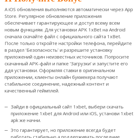
А iOS обновления выполняются автоматически через App
Store. Регулярное обновление приложения
обеспечивает гарантирующее и доступ всему всем
новым функциям. Для установки APK 1xBet на Android
сначала скачайте файл с официального сайта 1xBet.
После только откройте настройки телефона, перейдите
в раздел ‘Безопасность’ и разрешите установку
приложений один неизвестных источников. Попросите
скачанный APK-файл и папке ‘Загрузки’ и запустите его
ддя установки. Оформляя ставки в оригинальном
приложении, клиенты онлайн букмекера получают
стабильное соединение, надежный контент и
качественный геймплей.
Зайди в официальный сайт 1xbet, выбери скачать
приложение 1xbet для Android или iOS, установи 1xbet
apk же начни.
Это гарантирует, но приложение всегда будет
работать стабильно а поддерживать последние