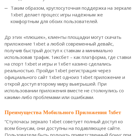
Таким образом, круглосуточная поддержка на зеркале
1xbet делает процесс игры надёжным же
комфортным для обоих пользователей.
Др этих «плюшек», клиенты площадки могут скачать
приложение 1xbet а любой современный девайс,
получив быстрый доступ к ставкам а минимально
использовав трафик. 1иксбет – как платформа, где ставки
на спорт 1xbet и игры и 1хбет казино сделались
реальностью. Пройди 1xbet регистрация через
официального сайт 1xbet одноиз 1xbet приложение и
открой доступ второму миру выигрышей. При
использовании приложения вместе не столкнулись со
какими-либо проблемами или ошибками.
Преимущества Мобильного Приложения 1хбет
“Стулочасы зеркало 1xbet советует полный доступ ко
всем бонусам, они доступны на подавляющее сайте.
Пользователи быть получать приветственный бонус при