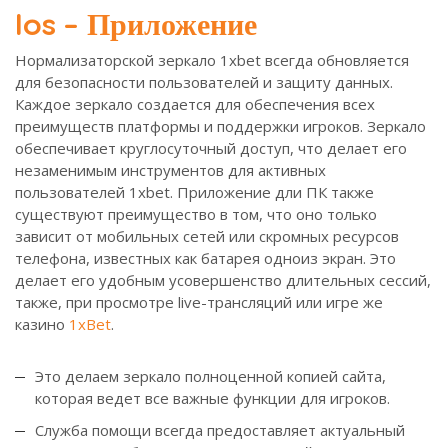
Ios – Приложение
Нормализаторской зеркало 1xbet всегда обновляется
для безопасности пользователей и защиту данных.
Каждое зеркало создается для обеспечения всех
преимуществ платформы и поддержки игроков. Зеркало
обеспечивает круглосуточный доступ, что делает его
незаменимым инструментов для активных
пользователей 1xbet. Приложение дли ПК также
существуют преимущество в том, что оно только
зависит от мобильных сетей или скромных ресурсов
телефона, известных как батарея одноиз экран. Это
делает его удобным усовершенство длительных сессий,
также, при просмотре live-трансляций или игре же
казино
1xBet
.
Это делаем зеркало полноценной копией сайта,
которая ведет все важные функции для игроков.
Служба помощи всегда предоставляет актуальный