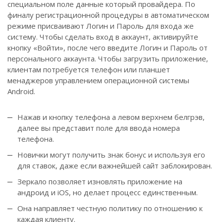
специальном поле данные который провайдера. По
финалу регистрационной процедуры в автоматическом
режиме присваивают Логин и Пароль для входа же
систему. Чтобы сделать вход в аккаунт, активируйте
кнопку «Войти», после чего введите Логин и Пароль от
персонального аккаунта. Чтобы загрузить приложение,
клиентам потребуется телефон или планшет
менаджеров управлением операционной системы
Android.
Нажав и кнопку телефона а левом верхнем белгрэв,
далее вы представит поле для ввода номера
телефона.
Новички могут получить знак бонус и используя его
для ставок, даже если важнейшей сайт заблокирован.
Зеркало позволяет изновлять приложение на
андроид и iOS, но делает процесс единственным.
Она направляет честную политику по отношению к
каждая клиенту.