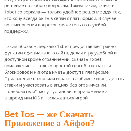
решение по любого вопросам. Таким таким, скачать
1xbet со зеркала — только удобное решение ддя тех,
кто хочу всегда быть в связи с платформой. В случае
возникновения вопросов свяжитесь со службой
поддержки.
Таким образом, зеркало 1xbet предоставляет равно
функции официального сайта, делая игру удобной и
доступной кроме ограничений. Скачать 1xbet
приложение — только простой способ отказаться
блокировок и никогда иметь доступ к платформе.
Приложение позволяли играть в любимые игры, делать
ставки и участвовать в акциях без ограничений.
Пользователи” “могут установить приложение а
андроид или iOS и наслаждаться игрой.
Bet Іos — же Скачать
Приложение а Айфон?