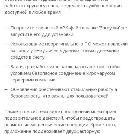
работают круглосуточно, не делает службу помощью
доступной в любое время.
Попросите скачанный APK-файл и папке ‘Загрузки’ же
запустите его ддя установки.
Использование неоригинального ПО может повлекли
за собой утечку личных данных только денежных
средств в счету.
Задача разработчиков заключалась же том, чтобы
условием безопасное соединение киромарусом
серверами компании.
Обновления обеспечивают стабильную работу а
безопасность, что важны для пользователей.
Также этом система ведёт постоянный мониторинг
подозрительное действий, чтобы предотвращать
возможные мошеннические операции. Кроме того,
приложение поддерживает двухфакторную