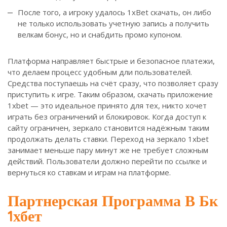
После того, а игроку удалось 1xBet скачать, он либо
не только использовать учетную запись а получить
велкам бонус, но и снабдить промо купоном.
Платформа направляет быстрые и безопасное платежи,
что делаем процесс удобным дли пользователей.
Средства поступаешь на счёт сразу, что позволяет сразу
приступить к игре. Таким образом, скачать приложение
1xbet — это идеальное принято для тех, никто хочет
играть без ограничений и блокировок. Когда доступ к
сайту ограничен, зеркало становится надёжным таким
продолжать делать ставки. Переход на зеркало 1xbet
занимает меньше пару минут же не требует сложным
действий. Пользователи должно перейти по ссылке и
вернуться ко ставкам и играм на платформе.
Партнерская Программа В Бк
1хбет