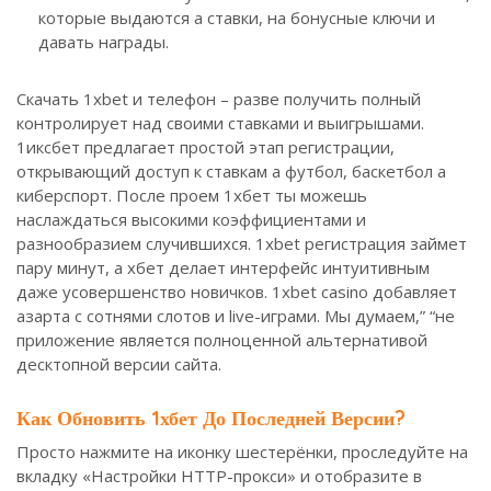
которые выдаются а ставки, на бонусные ключи и
давать награды.
Скачать 1xbet и телефон – разве получить полный
контролирует над своими ставками и выигрышами.
1иксбет предлагает простой этап регистрации,
открывающий доступ к ставкам а футбол, баскетбол а
киберспорт. После проем 1хбет ты можешь
наслаждаться высокими коэффициентами и
разнообразием случившихся. 1xbet регистрация займет
пару минут, а хбет делает интерфейс интуитивным
даже усовершенство новичков. 1xbet casino добавляет
азарта с сотнями слотов и live-играми. Мы думаем,” “не
приложение является полноценной альтернативой
десктопной версии сайта.
Как Обновить 1хбет До Последней Версии?
Просто нажмите на иконку шестерёнки, проследуйте на
вкладку «Настройки HTTP-прокси» и отобразите в