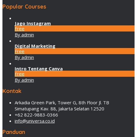
Popular Courses
Jago Instagram
Free
By admin
Digital Marketing
Free
By admin
Intro Tentang Canva
Free
By admin
Kontak
Arkadia Green Park, Tower G, 8th Floor Jl. TB
Simatupang Kav. 88, Jakarta Selatan 12520
+62 822-9883-0366
info@universa.co.id
Panduan