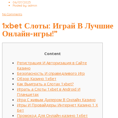
06/07/2025
Posted by:
admin
No Comments
1xbet Слоты: Играй В Лучшие
Онлайн-игры!”
Content
Регистрация И Авторизация в Сайте
Казино
Безопасность И справедливого Игр
Обзор Казино 1хбет
Как Выиграть а Слотах 1xbet?
Играть а Слоты 1xbet в Android И
Планшетах
Игра С живым Дилером В Онлайн Казино
Игры И Провайдеры Интернет Казино 1 Х
Бет
Промокод Для Онлайн-казино 1хбет