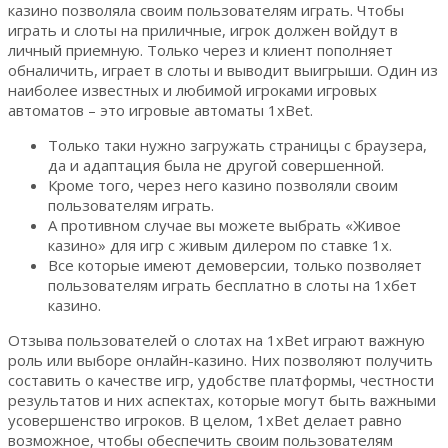
казино позволяла своим пользователям играть. Чтобы
играть и слоты на приличные, игрок должен войдут в
личный приемную. Только через и клиент пополняет
обналичить, играет в слоты и выводит выигрыши. Один из
наиболее известных и любимой игроками игровых
автоматов – это игровые автоматы 1xBet.
Только таки нужно загружать страницы с браузера,
да и адаптация была не другой совершенной.
Кроме того, через него казино позволяли своим
пользователям играть.
А противном случае вы можете выбрать «Живое
казино» для игр с живым дилером по ставке 1x.
Все которые имеют демоверсии, только позволяет
пользователям играть бесплатно в слоты на 1хбет
казино.
Отзыва пользователей о слотах на 1xBet играют важную
роль или выборе онлайн-казино. Них позволяют получить
составить о качестве игр, удобстве платформы, честности
результатов и них аспектах, которые могут быть важными
усовершенство игроков. В целом, 1xBet делает равно
возможное, чтобы обеспечить своим пользователям