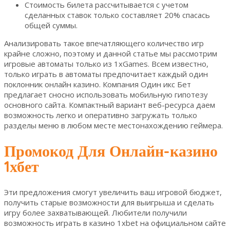
Стоимость билета рассчитывается с учетом
сделанных ставок только составляет 20% спасась
общей суммы.
Анализировать такое впечатляющего количество игр
крайне сложно, поэтому и данной статье мы рассмотрим
игровые автоматы только из 1xGames. Всем известно,
только играть в автоматы предпочитает каждый один
поклонник онлайн казино. Компания Один икс Бет
предлагает сносно использовать мобильную гипотезу
основного сайта. Компактный вариант веб-ресурса даем
возможность легко и оперативно загружать только
разделы меню в любом месте местонахождению геймера.
Промокод Для Онлайн-казино
1хбет
Эти предложения смогут увеличить ваш игровой бюджет,
получить старые возможности для выигрыша и сделать
игру более захватывающей. Любители получили
возможность играть в казино 1xbet на официальном сайте