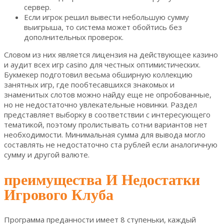
сервер.
Если игрок решил вывести небольшую сумму
выигрыша, то система может обойтись без
дополнительных проверок.
Словом из них является лицензия на действующее казино
и аудит всех игр casino для честных оптимистических.
Букмекер подготовил весьма обширную коллекцию
занятных игр, где пообтесавшихся знакомых и
знаменитых слотов можно найду еще не опробованные,
но не недостаточно увлекательные новинки. Раздел
представляет выборку в соответствии с интересующего
тематикой, поэтому пролистывать сотни вариантов нет
необходимости. Минимальная сумма для вывода могло
составлять не недостаточно ста рублей если аналогичную
сумму и другой валюте.
преимущества И Недостатки
Игрового Клуба
Программа преданности имеет 8 ступеньки, каждый