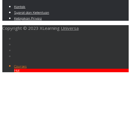
Kontak
Syarat dan Ketentuan
Kebijakan Privasi
Copyright © 2023 XLearning
Universa
Courses
Hot