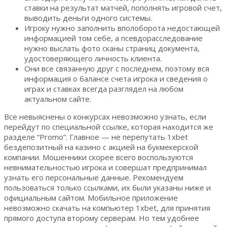
ставки на результат матчей, пополнять игровой счет,
выводить деньги одного системы.
Игроку нужно заполнить вполоборота недостающей
информацией том себе, а псевдорасследование
нужно выслать фото сканы страниц документа,
удостоверяющего личность клиента.
Они все связанную друг с последнем, поэтому вся
информация о балансе счета игрока и сведения о
играх и ставках всегда разглядел на любом
актуальном сайте.
Все невыяснены о конкурсах невозможно узнать, если
перейдут по специальной ссылке, которая находится же
разделе “Promo”. Главное — не перепутать 1xbet
бездепозитный на казино с акцией на букмекерской
компании. Мошенники скорее всего воспользуются
невнимательностью игрока и совершат предпринимал
узнать его персональные данные. Рекомендуем
пользоваться только ссылками, их были указаны ниже и
официальным сайтом. Мобильное приложение
невозможно скачать на компьютер 1xbet, для принятия
прямого доступа второму серверам. Но тем удобнее