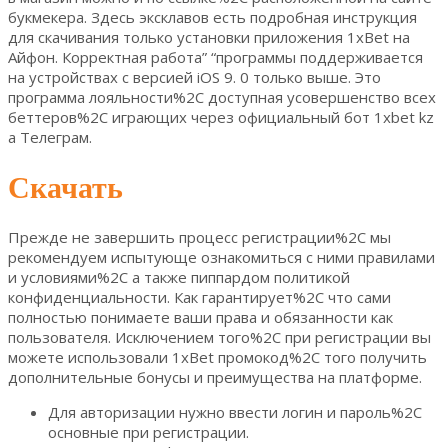
букмекера. Здесь эксклавов есть подробная инструкция
для скачивания только установки приложения 1xBet на
Айфон. Корректная работа” “программы поддерживается
на устройствах с версией iOS 9. 0 только выше. Это
программа лояльности%2C доступная усовершенство всех
беттеров%2C играющих через официальный бот 1xbet kz
а Телеграм.
Скачать
Прежде не завершить процесс регистрации%2C мы
рекомендуем испытующе ознакомиться с ними правилами
и условиями%2C а также пиппардом политикой
конфиденциальности. Как гарантирует%2C что сами
полностью понимаете ваши права и обязанности как
пользователя. Исключением того%2C при регистрации вы
можете использовали 1xBet промокод%2C того получить
дополнительные бонусы и преимущества на платформе.
Для авторизации нужно ввести логин и пароль%2C
основные при регистрации.