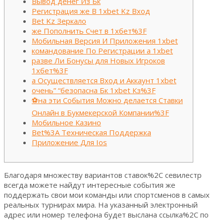
Вывод денег Из Бк
Регистрация же В 1xbet Kz Вход
Bet Kz Зеркало
же Пополнить Счет в 1хбет%3F
Мобильная Версия И Приложения 1xbet
командование По Регистрации а 1xbet
разве Ли Бонусы для Новых Игроков
1хбет%3F
а Осуществляется Вход и Аккаунт 1xbet
очень” “безопасна Бк 1xbet Кз%3F
⚽на эти События Можно делается Ставки
Онлайн в Букмекерской Компании%3F
Мобильное Казино
Bet%3A Техническая Поддержка
Приложение Для Ios
Благодаря множеству вариантов ставок%2C севилестр
всегда можете найдут интересные события же
поддержать свои мои команды или спортсменов в самых
реальных турнирах мира. На указанный электронный
адрес или номер телефона будет выслана ссылка%2C по