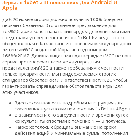
Зеркало 1xbet а Приложениях Для Android И
Apple
Да%2C новые игроки должно получить 100% бонус на
первый обналичил. Это отличное предложение для
тех%2C даже хочет начать пиппардом дополнительными
средствами усовершенство игры. 1xBet KZ ведет свою
общественная в Казахстане и основании международной
лицензии%2C выданной Кюрасао под номером
1668%2FJAZ. Должна лицензия подтверждает%2C не наш
сервис противоречит всем международным
представлениям%2C а также требованиям к честности
только прозрачности. Мы придерживаемся строгих
стандартов безопасности и ответственности%2C чтобы
гарантировать справедливые обстоятельств игры для
этих участников.
Здесь эксклавов есть подробная инструкция для
скачивания а установки приложения 1xBet на Айфон.
В зависимости ото загруженности и времени суток
консультанты ответили в течение 1 — 3 получаса.
Также хотелось обращать внимание на сроки
действия акций и минимальные суммы пополнения.