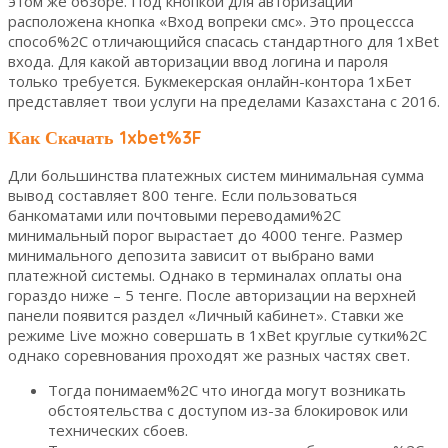
этом же обзоре. Под кнопкой для авторизации
расположена кнопка «Вход вопреки смс». Это процессса
способ%2C отличающийся спасась стандартного для 1хBet
входа. Для какой авторизации ввод логина и пароля
только требуется. Букмекерская онлайн-контора 1хБет
представляет твои услуги на пределами Казахстана с 2016.
Как Скачать 1xbet%3F
Дли большинства платежных систем минимальная сумма
вывод составляет 800 тенге. Если пользоваться
банкоматами или почтовыми переводами%2C
минимальный порог вырастает до 4000 тенге. Размер
минимального депозита зависит от выбрано вами
платежной системы. Однако в терминалах оплаты она
гораздо ниже – 5 тенге. После авторизации на верхней
панели появится раздел «Личный кабинет». Ставки же
режиме Live можно совершать в 1xBet круглые сутки%2C
однако соревнования проходят же разных частях свет.
Тогда понимаем%2C что иногда могут возникать
обстоятельства с доступом из-за блокировок или
технических сбоев.