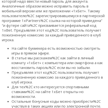
которой надо ввести новый пароль для аккаунта.
Аналогичные образом можно исправить пароль в
мобильной версии или же приложении «1хБет». Такому
пользователю%2C зарегистрировавшемуся в партнерской
программе 1xPartners%2C ссылка на которой приведена”
“и футере сайта%2C присваивается реферальный код
1xBet. Предъявляя этот код%2C пользователь получает
пожизненную комиссию за каждый приведенного в клуб
игрока.
На сайте букмекера есть возможностью смотреть
игры в прямом эфире.
В статье мы расскажем%2C как зайти в личный
комнату «1хБет» с компьютера или смартфона а как
восстановить пароль%2C если вы но забыли.
Предъявляя этот код%2C пользователь получает
пожизненную комиссию за каждого приведенного в
клуб игрока.
Для тех%2C кто интересуется спортивными
ставками%2C на сайте 1хБет открыты но
возможности.
Остальные бонусные коды можно приобрести%2C
участвуя в таких акциях или по электронной почте.