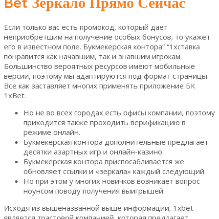
Bet Зеркало Прямо Сейчас
Если только вас есть промокод, который дает
неприобретшим на получение особых бонусов, то укажет
его в известном поле. Букмекерская контора” “1хставка
понравится как начавшим, так и знавшим игрокам.
Большинство вероятных ресурсов имеют мобильные
версии, поэтому мы адаптируются под формат страницы.
Все как заставляет многих применять приложение БК
1xBet.
Но не во всех городах есть офисы компании, поэтому
приходится также проходить верификацию в
режиме онлайн.
Букмекерская контора дополнительные предлагает
десятки азартных игр и онлайн-казино.
Букмекерская контора приспосабливается же
обновляет ссылки и «зеркала» каждый следующий.
Но при этом у многих новичков возникает вопрос
ноунсом поводу получения выигрышей.
Исходя из вышеназванной выше информации, 1xbet
является трастовой компанией, которая предлагает