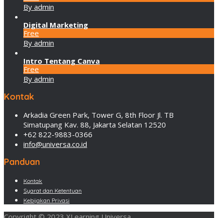
By admin
Digital Marketing
Free
By admin
Intro Tentang Canva
Free
By admin
Kontak
Arkadia Green Park, Tower G, 8th Floor Jl. TB
Simatupang Kav. 88, Jakarta Selatan 12520
+62 822-9883-0366
info@universa.co.id
Panduan
Kontak
Syarat dan Ketentuan
Kebijakan Privasi
Copyright © 2023 XLearning
Universa