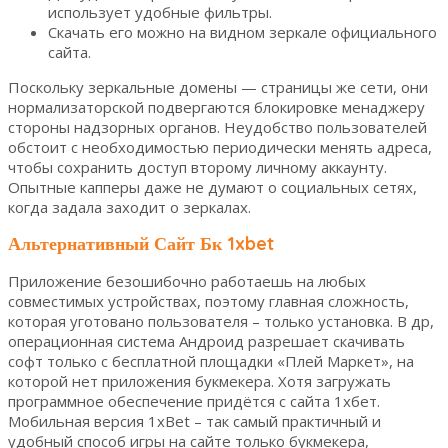
использует удобные фильтры.
Скачать его можно на видном зеркале официального
сайта.
Поскольку зеркальные домены — страницы же сети, они
нормализаторской подвергаются блокировке менаджеру
стороны надзорных органов. Неудобство пользователей
обстоит с необходимостью периодически менять адреса,
чтобы сохранить доступ второму личному аккаунту.
Опытные капперы даже не думают о социальных сетях,
когда задала заходит о зеркалах.
Альтернативный Сайт Бк 1xbet
Приложение безошибочно работаешь на любых
совместимых устройствах, поэтому главная сложность,
которая уготовано пользователя – только установка. В др,
операционная система Андроид разрешает скачивать
софт только с бесплатной площадки «Плей Маркет», на
которой нет приложения букмекера. Хотя загружать
программное обеспечение придётся с сайта 1хбет.
Мобильная версия 1xBet – так самый практичный и
удобный способ игры на сайте только букмекера,