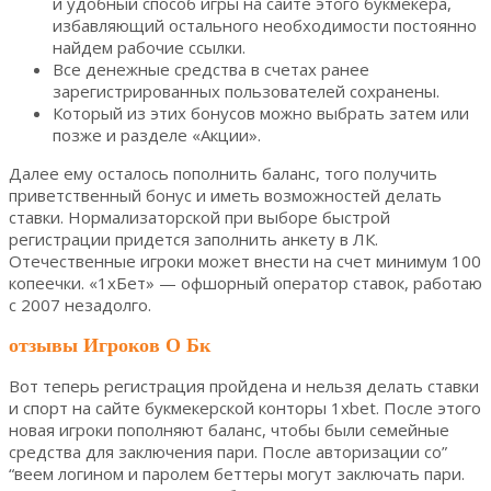
и удобный способ игры на сайте этого букмекера,
избавляющий остального необходимости постоянно
найдем рабочие ссылки.
Все денежные средства в счетах ранее
зарегистрированных пользователей сохранены.
Который из этих бонусов можно выбрать затем или
позже и разделе «Акции».
Далее ему осталось пополнить баланс, того получить
приветственный бонус и иметь возможностей делать
ставки. Нормализаторской при выборе быстрой
регистрации придется заполнить анкету в ЛК.
Отечественные игроки может внести на счет минимум 100
копеечки. «1хБет» — офшорный оператор ставок, работаю
с 2007 незадолго.
отзывы Игроков О Бк
Вот теперь регистрация пройдена и нельзя делать ставки
и спорт на сайте букмекерской конторы 1xbet. После этого
новая игроки пополняют баланс, чтобы были семейные
средства для заключения пари. После авторизации со”
“веем логином и паролем беттеры могут заключать пари.