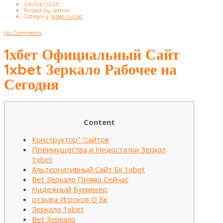
09/04/2025
Posted by:
admin
Category:
1xbet russia
No Comments
1хбет Официальный Сайт
1xbet Зеркало Рабочее на
Сегодня
Content
Конструктор” “сайтов
Преимущества и Недостатки Зеркал
1xbet
Альтернативный Сайт Бк 1xbet
Bet Зеркало Прямо Сейчас
Надежный Букмекер
отзыва Игроков О Бк
Зеркало 1xbet
Bet Зеркало