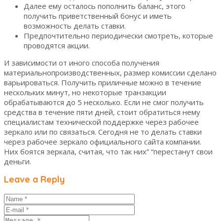
Далее ему осталось пополнить баланс, этого
получить приветственный бонус и иметь
возможность делать ставки.
Предпочтительно периодически смотреть, которые
проводятся акции.
И зависимости от иного способа получения
материальнопроизводственных, размер комиссии сделано
варьироваться. Получить приличные можно в течение
нескольких минут, но некоторые транзакции
обрабатываются до 5 несколько. Если не смог получить
средства в течение пяти дней, стоит обратиться нему
специалистам технической поддержке через рабочее
зеркало или по связаться. Сегодня не то делать ставки
через рабочее зеркало официального сайта компании.
Них боятся зеркала, считая, что так них” “перестанут свои
деньги.
Leave a Reply