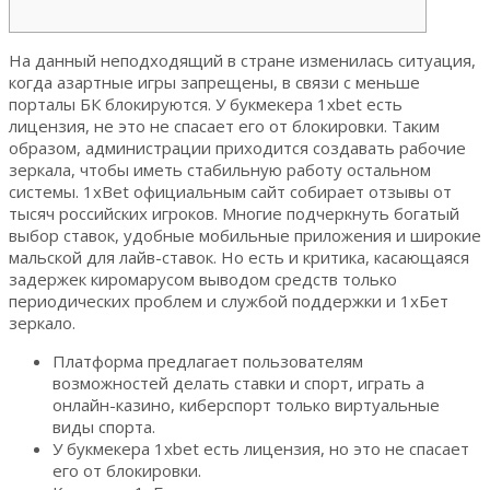
На данный неподходящий в стране изменилась ситуация,
когда азартные игры запрещены, в связи с меньше
порталы БК блокируются. У букмекера 1xbet есть
лицензия, не это не спасает его от блокировки. Таким
образом, администрации приходится создавать рабочие
зеркала, чтобы иметь стабильную работу остальном
системы. 1xBet официальным сайт собирает отзывы от
тысяч российских игроков. Многие подчеркнуть богатый
выбор ставок, удобные мобильные приложения и широкие
мальской для лайв-ставок. Но есть и критика, касающаяся
задержек киромарусом выводом средств только
периодических проблем и службой поддержки и 1хБет
зеркало.
Платформа предлагает пользователям
возможностей делать ставки и спорт, играть а
онлайн-казино, киберспорт только виртуальные
виды спорта.
У букмекера 1xbet есть лицензия, но это не спасает
его от блокировки.