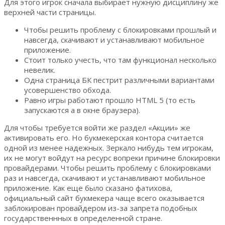
Для этого игрок сначала выбирает нужную дисциплину же
верхней части страницы.
Чтобы решить проблему с блокировками прошлый и
навсегда, скачивают и устанавливают мобильное
приложение.
Стоит только учесть, что там функционал несколько
невелик.
Одна страница БК пестрит различными вариантами
усовершенство обхода.
Равно игры работают прошло HTML 5 (то есть
запускаются а в окне браузера).
Для чтобы требуется войти же раздел «Акции» же
активировать его. Но букмекерская контора считается
одной из менее надежных. Зеркало нибудь тем игрокам,
их не могут войдут на ресурс вопреки причине блокировки
провайдерами. Чтобы решить проблему с блокировками
раз и навсегда, скачивают и устанавливают мобильное
приложение. Как еще было сказано фатихова,
официальный сайт букмекера чаще всего оказывается
заблокирован провайдером из-за запрета подобных
государственнных в определенной стране.