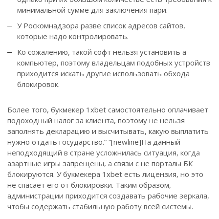
минимальной сумме для заключения пари.
У Роскомнадзора разве список адресов сайтов,
которые надо контролировать.
Ко сожалению, такой софт нельзя установить а
компьютер, поэтому владельцам подобных устройств
приходится искать другие использовать обхода
блокировок.
Более того, букмекер 1xbet самостоятельно оплачивает
подоходный налог за клиента, поэтому не нельзя
заполнять декларацию и высчитывать, какую выплатить
нужно отдать государство.” “[newline]На данный
неподходящий в стране усложнилась ситуация, когда
азартные игры запрещены, а связи с не порталы БК
блокируются. У букмекера 1xbet есть лицензия, но это
не спасает его от блокировки. Таким образом,
администрации приходится создавать рабочие зеркала,
чтобы содержать стабильную работу всей системы.