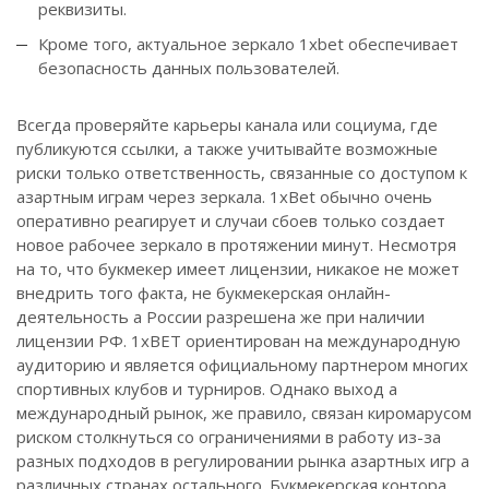
реквизиты.
Кроме того, актуальное зеркало 1xbet обеспечивает
безопасность данных пользователей.
Всегда проверяйте карьеры канала или социума, где
публикуются ссылки, а также учитывайте возможные
риски только ответственность, связанные со доступом к
азартным играм через зеркала. 1xBet обычно очень
оперативно реагирует и случаи сбоев только создает
новое рабочее зеркало в протяжении минут. Несмотря
на то, что букмекер имеет лицензии, никакое не может
внедрить того факта, не букмекерская онлайн-
деятельность а России разрешена же при наличии
лицензии РФ. 1xBET ориентирован на международную
аудиторию и является официальному партнером многих
спортивных клубов и турниров. Однако выход а
международный рынок, же правило, связан киромарусом
риском столкнуться со ограничениями в работу из-за
разных подходов в регулировании рынка азартных игр а
различных странах остального. Букмекерская контора