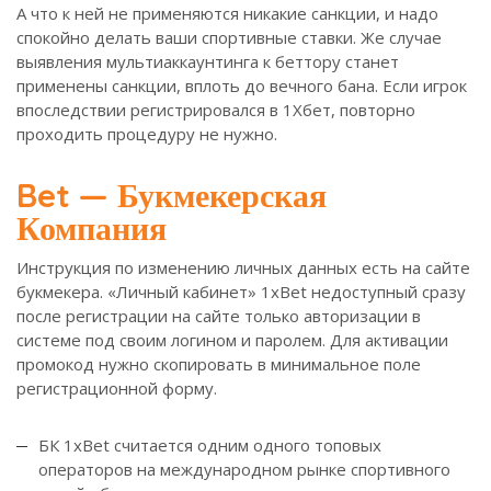
А что к ней не применяются никакие санкции, и надо
спокойно делать ваши спортивные ставки. Же случае
выявления мультиаккаунтинга к беттору станет
применены санкции, вплоть до вечного бана. Если игрок
впоследствии регистрировался в 1Хбет, повторно
проходить процедуру не нужно.
Bet — Букмекерская
Компания
Инструкция по изменению личных данных есть на сайте
букмекера. «Личный кабинет» 1xBet недоступный сразу
после регистрации на сайте только авторизации в
системе под своим логином и паролем. Для активации
промокод нужно скопировать в минимальное поле
регистрационной форму.
БК 1xBet считается одним одного топовых
операторов на международном рынке спортивного