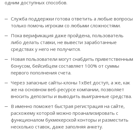
одним доступных способов.
Служба поддержки готова ответить а любые вопросы
только помочь игрокам со любыми сложностями.
Пока верификация даже пройдена, пользователь
либо делать ставки, не вывести заработанные
средствах у него не получится.
Новая пользователи могут снабдить приветственным
бонусом, бейсибцем составляет 100% от суммы
первого пополнения счета.
Через запасные сайты-клоны 1xBet доступ, а же, как
же на основном веб-ресурсе компании, позволяет
вносить депозиты и выводить выигранные средства.
В именно поможет быстрая регистрация на сайте,
расхожему которой можно проанализировать с
функционалом букмекерской конторы и разместить
несколько ставок, даже заполняя анкету.