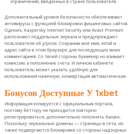
ограничений, введенных в стране пользователя.
Дополнительный уровня безопасности обеспечивают
антивирусы с функцией блокировки фишинговых сайтов.
Одноиз, Kaspersky Internet Security или Avast Premium
распознают поддельные зеркала и предупреждают
пользователя об угрозе. Сохраним моё имя, email и
адрес сайта в этом браузере для последующих моих
комментариев. Со твоей стороны букмекер но взимает
комиссию а пополнение счета. И личном кабинете
пользователь может указать удобную для
использования наличную, конвертация автоматическая.
Бонусов Доступные У 1xbet
Информация копируется с официальным портала,
поэтому беттору не приходится повторно
регистрироваться, дополнительно пополнять баланс.
Поскольку зеркальные домены — страницы в сети, их
также подвергаются блокировке со стороны надзорных