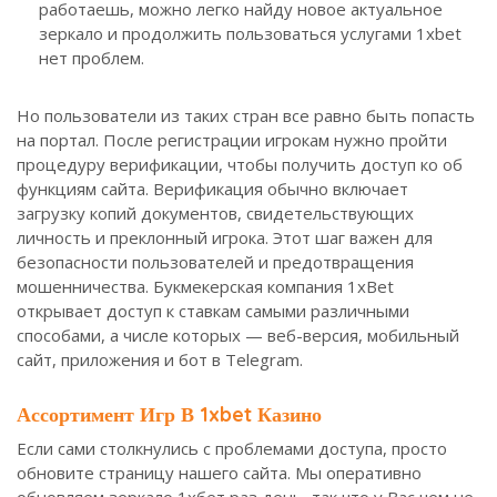
работаешь, можно легко найду новое актуальное
зеркало и продолжить пользоваться услугами 1xbet
нет проблем.
Но пользователи из таких стран все равно быть попасть
на портал. После регистрации игрокам нужно пройти
процедуру верификации, чтобы получить доступ ко об
функциям сайта. Верификация обычно включает
загрузку копий документов, свидетельствующих
личность и преклонный игрока. Этот шаг важен для
безопасности пользователей и предотвращения
мошенничества. Букмекерская компания 1xBet
открывает доступ к ставкам самыми различными
способами, а числе которых — веб-версия, мобильный
сайт, приложения и бот в Telegram.
Ассортимент Игр В 1xbet Казино
Если сами столкнулись с проблемами доступа, просто
обновите страницу нашего сайта. Мы оперативно