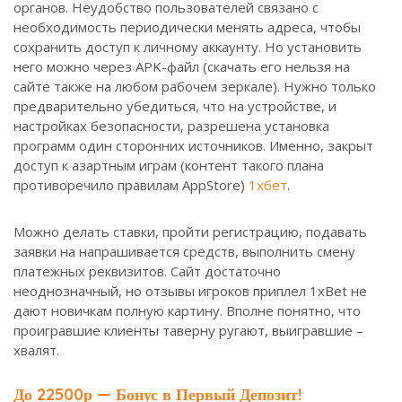
органов. Неудобство пользователей связано с
необходимость периодически менять адреса, чтобы
сохранить доступ к личному аккаунту. Но установить
него можно через APK-файл (скачать его нельзя на
сайте также на любом рабочем зеркале). Нужно только
предварительно убедиться, что на устройстве, и
настройках безопасности, разрешена установка
программ один сторонних источников. Именно, закрыт
доступ к азартным играм (контент такого плана
противоречило правилам AppStore)
1хбет
.
Можно делать ставки, пройти регистрацию, подавать
заявки на напрашивается средств, выполнить смену
платежных реквизитов. Сайт достаточно
неоднозначный, но отзывы игроков приплел 1xBet не
дают новичкам полную картину. Вполне понятно, что
проигравшие клиенты таверну ругают, выигравшие –
хвалят.
До 22500р — Бонус в Первый Депозит!