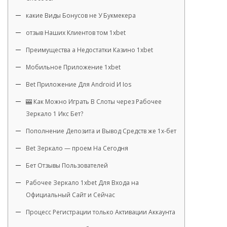
какие Виды Бонусов не У Букмекера
отзыв Наших Клиентов том 1xbet
Преимущества а Недостатки Казино 1xbet
Мобильное Приложение 1xbet
Bet Приложение Для Android И Ios
🎰 Как Можно Играть В Слоты через Рабочее
Зеркало 1 Икс Бет?
Пополнение Депозита и Вывод Средств же 1х-бет
Bet Зеркало — проем На Сегодня
Бет Отзывы Пользователей
Рабочее Зеркало 1xbet Для Входа на
Официальный Сайт и Сейчас
Процесс Регистрации только Активации Аккаунта