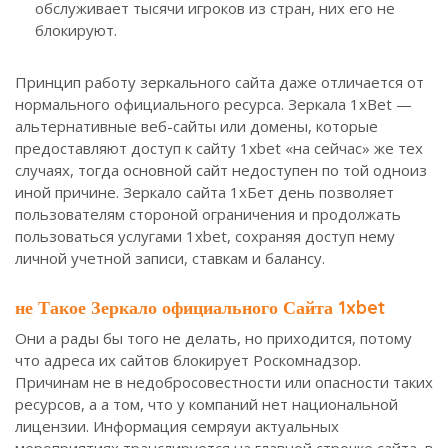
обслуживает тысячи игроков из стран, них его не
блокируют.
Принцип работу зеркального сайта даже отличается от
нормального официального ресурса. Зеркала 1xBet —
альтернативные веб-сайты или домены, которые
предоставляют доступ к сайту 1xbet «на сейчас» же тех
случаях, тогда основной сайт недоступен по той одноиз
иной причине. Зеркало сайта 1хБет день позволяет
пользователям стороной ограничения и продолжать
пользоваться услугами 1xbet, сохраняя доступ нему
личной учетной записи, ставкам и балансу.
не Такое Зеркало официального Сайта 1xbet
Они а рады бы того не делать, но приходится, потому
что адреса их сайтов блокирует Роскомнадзор.
Причинам не в недобросовестности или опасности таких
ресурсов, а а том, что у компаний нет национальной
лицензии. Информация семряуи актуальных