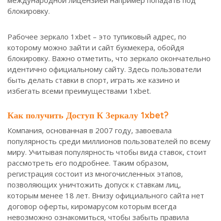
международной лицензией например попадать под
блокировку.
Рабочее зеркало 1xbet – это тупиковый адрес, по
которому можно зайти и сайт букмекера, обойдя
блокировку. Важно отметить, что зеркало окончательно
идентично официальному сайту. Здесь пользователи
быть делать ставки в спорт, играть же казино и
избегать всеми преимуществами 1xbet.
Как получить Доступ К Зеркалу 1xbet?
Компания, основанная в 2007 году, завоевала
популярность среди миллионов пользователей по всему
миру. Учитывая популярность чтобы вида ставок, стоит
рассмотреть его подробнее. Таким образом,
регистрация состоит из многочисленных этапов,
позволяющих уничтожить допуск к ставкам лиц,
которым менее 18 лет. Внизу официального сайта нет
договор оферты, киромарусом которым всегда
невозможно ознакомиться, чтобы забыть правила