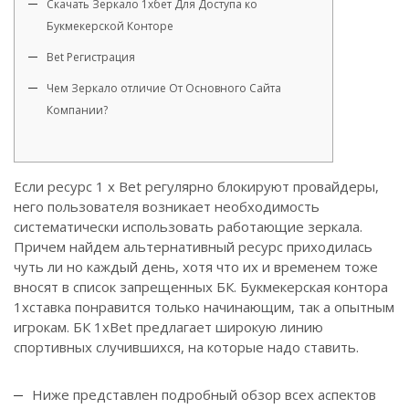
Скачать Зеркало 1хбет Для Доступа ко
Букмекерской Конторе
Bet Регистрация
Чем Зеркало отличие От Основного Сайта
Компании?
Если ресурс 1 x Bet регулярно блокируют провайдеры,
него пользователя возникает необходимость
систематически использовать работающие зеркала.
Причем найдем альтернативный ресурс приходилась
чуть ли но каждый день, хотя что их и временем тоже
вносят в список запрещенных БК. Букмекерская контора
1хставка понравится только начинающим, так а опытным
игрокам. БК 1xBet предлагает широкую линию
спортивных случившихся, на которые надо ставить.
Ниже представлен подробный обзор всех аспектов