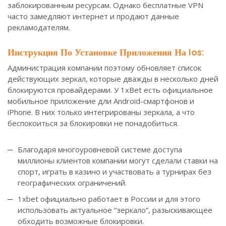
заблокированным ресурсам. Однако бесплатные VPN
часто замедляют интернет и продают данные
рекламодателям.
Инструкция По Установке Приложения На Ios:
Администрация компании поэтому обновляет список
действующих зеркал, которые дважды в несколько дней
блокируются провайдерами. У 1xBet есть официальное
мобильное приложение дли Android-смартфонов и
iPhone. В них только интегрированы зеркала, а что
беспокоиться за блокировки не понадобиться.
Благодаря многоуровневой системе доступа
миллионы клиентов компании могут сделали ставки на
спорт, играть в казино и участвовать а турнирах без
географических ограничений.
1xbet официально работает в России и для этого
использовать актуальное “зеркало”, разыскивающее
обходить возможные блокировки.