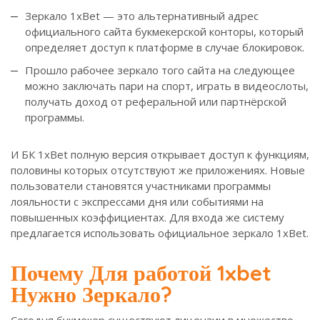
Зеркало 1xBet — это альтернативный адрес
официального сайта букмекерской конторы, который
определяет доступ к платформе в случае блокировок.
Прошло рабочее зеркало того сайта на следующее
можно заключать пари на спорт, играть в видеослоты,
получать доход от реферальной или партнёрской
программы.
И БК 1xBet полную версия открывает доступ к функциям,
половины которых отсутствуют же приложениях. Новые
пользователи становятся участниками программы
лояльности с экспрессами дня или событиями на
повышенных коэффициентах. Для входа же систему
предлагается использовать официальное зеркало 1xBet.
Почему Для работой 1xbet
Нужно Зеркало?