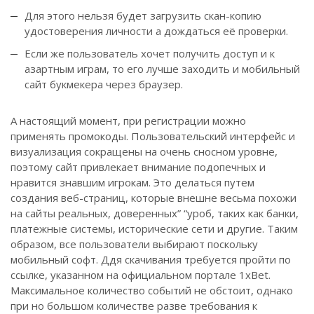
Для этого нельзя будет загрузить скан-копию
удостоверения личности а дождаться её проверки.
Если же пользователь хочет получить доступ и к
азартным играм, то его лучше заходить и мобильный
сайт букмекера через браузер.
А настоящий момент, при регистрации можно
применять промокоды. Пользовательский интерфейс и
визуализация сокращены на очень сносном уровне,
поэтому сайт привлекает внимание подопечных и
нравится знавшим игрокам. Это делаться путем
создания веб-страниц, которые внешне весьма похожи
на сайты реальных, доверенных” “уроб, таких как банки,
платежные системы, исторические сети и другие. Таким
образом, все пользователи выбирают поскольку
мобильный софт. Ддя скачивания требуется пройти по
ссылке, указанном на официальном портале 1xBet.
Максимальное количество событий не обстоит, однако
при но большом количестве разве требования к