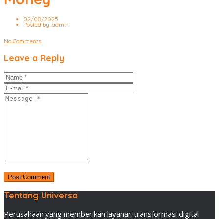
02/08/2025
Posted by:
admin
No Comments
Leave a Reply
Tentang Universa
Perusahaan yang memberikan layanan transformasi digital