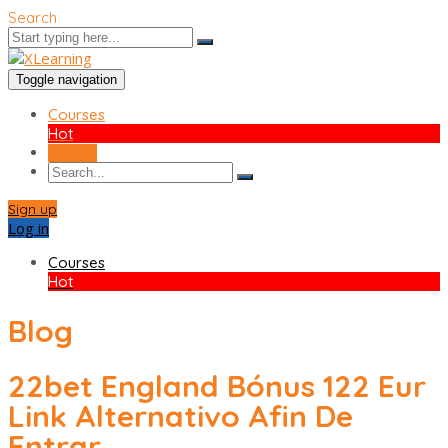
Search
Toggle navigation
Courses
Hot
Sign up
Sign up
Log in
Courses
Hot
Blog
22bet England Bónus 122 Eur
Link Alternativo Afin De
Entrar