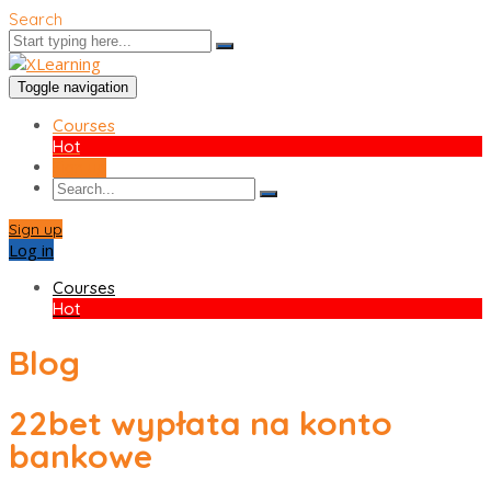
Search
Toggle navigation
Courses
Hot
Sign up
Sign up
Log in
Courses
Hot
Blog
22bet wypłata na konto
bankowe