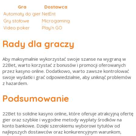
Gra
Dostawca
Automaty do gier
NetEnt
Gry stołowe
Microgaming
Video poker
Play’n GO
Rady dla graczy
Aby maksymalnie wykorzystać swoje szanse na wygraną w
22Bet, warto korzystać z bonusów i promocji oferowanych
przez kasyno online. Dodatkowo, warto zawsze kontrolować
swoje wydatki i grać odpowiedzialnie, aby uniknąć problemów
z hazardem.
Podsumowanie
22Bet to solidne kasyno online, które oferuje atrakcyjną ofertę
gier oraz szybkie i wygodne metody wypłaty środków na
konto bankowe. Dzięki szerokiemu wyborowi tytułów od
najlepszych dostawców oraz konkurencyjnym warunkom,