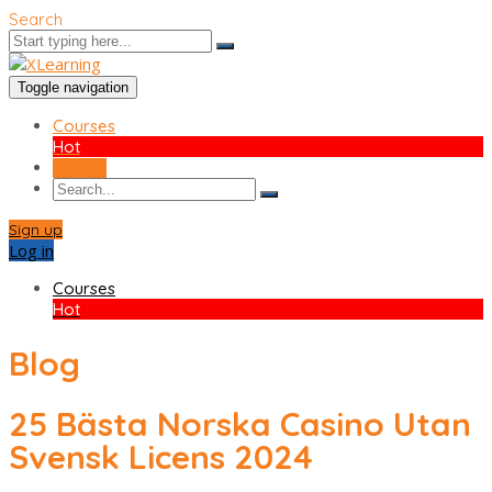
Search
Toggle navigation
Courses
Hot
Sign up
Sign up
Log in
Courses
Hot
Blog
25 Bästa Norska Casino Utan
Svensk Licens 2024