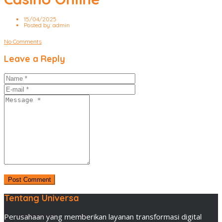
15/04/2025
Posted by:
admin
No Comments
Leave a Reply
Tentang Universa
Perusahaan yang memberikan layanan transformasi digital