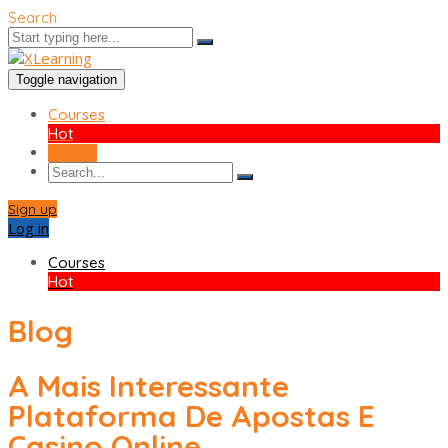
Search
Toggle navigation
Courses
Hot
Sign up
Sign up
Log in
Courses
Hot
Blog
A Mais Interessante
Plataforma De Apostas E
Casino Online