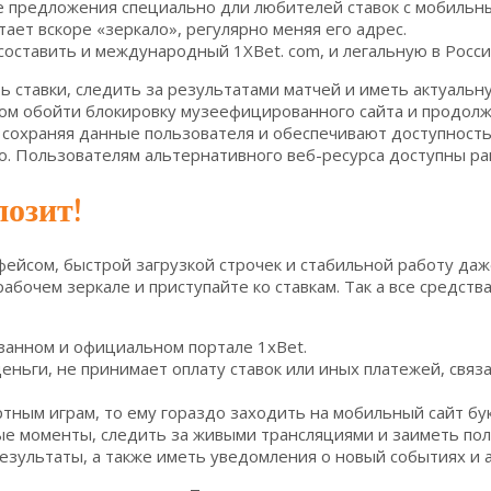
е предложения специально дли любителей ставок с мобильн
ает вскоре «зеркало», регулярно меняя его адрес.
ставить и международный 1XBet. com, и легальную в России
ь ставки, следить за результатами матчей и иметь актуаль
ом обойти блокировку музеефицированного сайта и продолжа
 сохраняя данные пользователя и обеспечивают доступность
 Пользователям альтернативного веб-ресурса доступны рав
озит!
йсом, быстрой загрузкой строчек и стабильной работу даж
абочем зеркале и приступайте ко ставкам. Так а все средст
азанном и официальном портале 1xBet.
ньги, не принимает оплату ставок или иных платежей, связ
ртным играм, то ему гораздо заходить на мобильный сайт бу
ные моменты, следить за живыми трансляциями и заиметь п
результаты, а также иметь уведомления о новый событиях и а