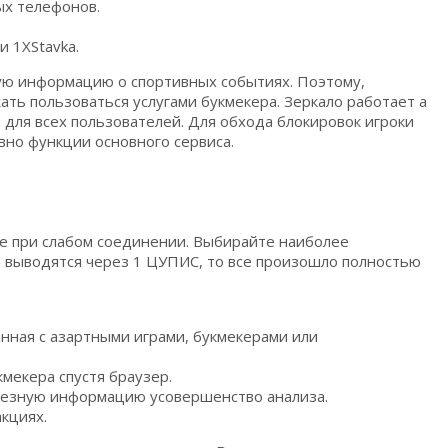
ых телефонов.
 1XStavka.
ную информацию о спортивных событиях. Поэтому,
ть пользоваться услугами букмекера. Зеркало работает а
 для всех пользователей. Для обхода блокировок игроки
но функции основного сервиса.
е при слабом соединении. Выбирайте наиболее
ва выводятся через 1 ЦУПИС, то все произошло полностью
анная с азартными играми, букмекерами или
кмекера спустя браузер.
олезную информацию усовершенство анализа.
кциях.