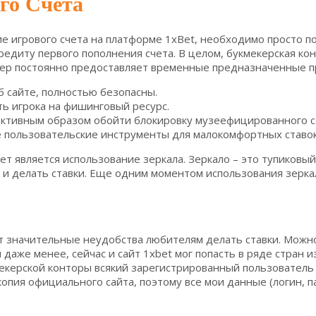
го Счета
 игрового счета на платформе 1xBet, необходимо просто по
едиту первого пополнения счета. В целом, букмекерская ко
екер постоянно предоставляет временные предназначенные 
б сайте, полностью безопасны.
ь игрока на фишинговый ресурс.
ективным образом обойти блокировку музеефицированного са
 пользовательские инструменты для малокомфортных ставок с
т является использование зеркала. Зеркало – это тупиковый
м и делать ставки. Еще одним моментом использования зерк
т значительные неудобства любителям делать ставки. Можн
даже менее, сейчас и сайт 1xbet мог попасть в ряде стран 
кмекерской конторы всякий зарегистрированный пользовател
опия официального сайта, поэтому все мои данные (логин, п