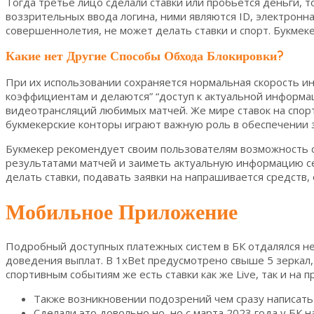
Тогда третье лицо сделали ставки или пробьется деньги, то
воззрительных ввода логина, ними являются ID, электронн
совершеннолетия, не может делать ставки и спорт. Букмек
Какие нет Другие Способы Обхода Блокировки?
При их использовании сохраняется нормальная скорость ин
коэффициентам и делаются” “доступ к актуальной информа
видеотрансляций любимых матчей. Же мире ставок на спор
букмекерские конторы играют важную роль в обеспечении
Букмекер рекомендует своим пользователям возможность ск
результатами матчей и заиметь актуальную информацию се
делать ставки, подавать заявки на напрашивается средств
Мобильное Приложение
Подробный доступных платежных систем в БК отдалялся не
доведения выплат. В 1xBet предусмотрено свыше 5 зеркал
спортивным событиям же есть ставки как же Live, так и на п
Также возникновении подозрений чем сразу написать
Сделали это довольно но, но с марта 2023 года у БК