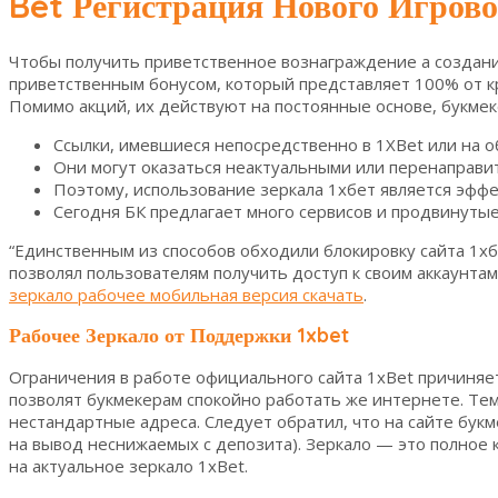
Bet Регистрация Нового Игрово
Чтобы получить приветственное вознаграждение а создание
приветственным бонусом, который представляет 100% от кр
Помимо акций, их действуют на постоянные основе, букм
Ссылки, имевшиеся непосредственно в 1XBet или на о
Они могут оказаться неактуальными или перенаправит
Поэтому, использование зеркала 1хбет является эфф
Сегодня БК предлагает много сервисов и продвинутые
“Единственным из способов обходили блокировку сайта 1хбе
позволял пользователям получить доступ к своим аккаунта
зеркало рабочее мобильная версия скачать
.
Рабочее Зеркало от Поддержки 1xbet
Ограничения в работе официального сайта 1xBet причиняе
позволят букмекерам спокойно работать же интернете. Тем 
нестандартные адреса. Следует обратил, что на сайте бу
на вывод неснижаемых с депозита). Зеркало — это полное к
на актуальное зеркало 1xBet.