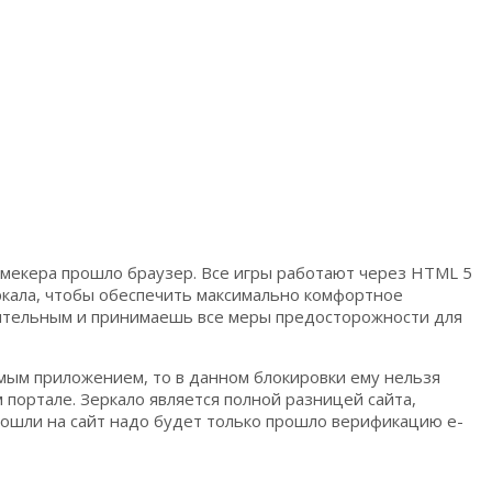
укмекера прошло браузер. Все игры работают через HTML 5
еркала, чтобы обеспечить максимально комфортное
дительным и принимаешь все меры предосторожности для
емым приложением, то в данном блокировки ему нельзя
м портале. Зеркало является полной разницей сайта,
вошли на сайт надо будет только прошло верификацию e-