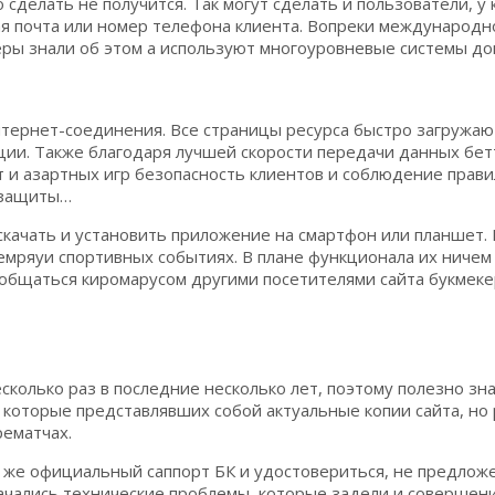
 сделать не получится. Так могут сделать и пользователи, у
ая почта или номер телефона клиента. Вопреки международн
еры знали об этом а используют многоуровневые системы доп
тернет-соединения. Все страницы ресурса быстро загружают
ции. Также благодаря лучшей скорости передачи данных бе
т и азартных игр безопасность клиентов и соблюдение пра
 защиты…
ачать и установить приложение на смартфон или планшет. К
мряуи спортивных событиях. В плане функционала их ничем 
, общаться киромарусом другими посетителями сайта букмеке
сколько раз в последние несколько лет, поэтому полезно з
, которые представлявших собой актуальные копии сайта, 
рематчах.
 же официальный саппорт БК и удостовериться, не предложе
 начались технические проблемы, которые задели и совершен