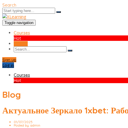
Search
Toggle navigation
Courses
Hot
Sign up
Sign up
Log in
Courses
Hot
Blog
Актуальное Зеркало 1xbet: Раб
01/07/2025
Posted by:
admin