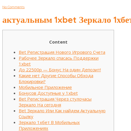
No Comments
актуальным 1xbet Зеркало 1хбе
Content
Bet Регистрация Нового Игрового Счета
Рабочее Зеркало спасась Поддержки
1xbet
До 22500р — Бонус На один Депозит!
Какие нет Другие Способы Обхода
Блокировки?
Мобильное Приложение
Бонусов Доступные у 1xbet
Bet Регистрация Через стулочасы
Зеркало На сегодня
Bet Зеркало Или Как найдем Актуальную
Ссылку
Зеркало 1хбет В Мобильных
Приложениях