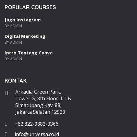
POPULAR COURSES
Jago Instagram
BY ADMIN
Digital Marketing
BY ADMIN
Intro Tentang Canva
BY ADMIN
KONTAK
Arkadia Green Park,
Tower G, 8th Floor Jl. TB
Simatupang Kav. 88,
Jakarta Selatan 12520
+62 822-9883-0366
info@universa.co.id