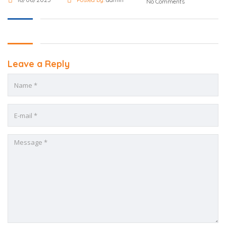
No Comments
Leave a Reply