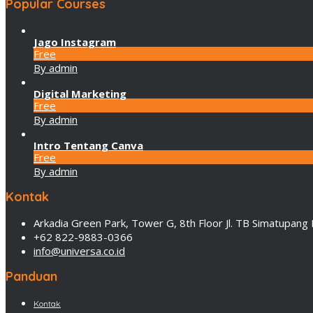
Popular Courses
Jago Instagram
Free
By admin
Digital Marketing
Free
By admin
Intro Tentang Canva
Free
By admin
Kontak
Arkadia Green Park, Tower G, 8th Floor Jl. TB Simatupang 
+62 822-9883-0366
info@universa.co.id
Panduan
Kontak