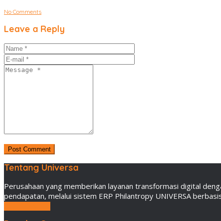
No Comments
Leave a Reply
Tentang Universa
Perusahaan yang memberikan layanan transformasi digital deng
pendapatan, melalui sistem ERP Philantropy UNIVERSA berbasis 
LEBIH LANJUT