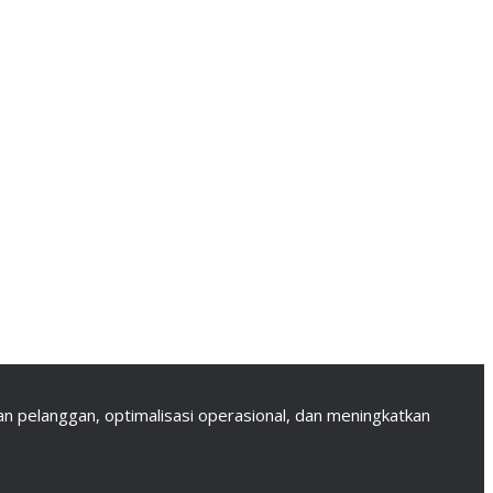
 pelanggan, optimalisasi operasional, dan meningkatkan