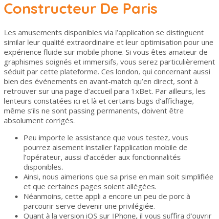
Constructeur De Paris
Les amusements disponibles via l’application se distinguent
similar leur qualité extraordinaire et leur optimisation pour une
expérience fluide sur mobile phone. Si vous êtes amateur de
graphismes soignés et immersifs, vous serez particulièrement
séduit par cette plateforme. Ces london, qui concernant aussi
bien des événements en avant-match qu’en direct, sont à
retrouver sur una page d’accueil para 1xBet. Par ailleurs, les
lenteurs constatées ici et là et certains bugs d’affichage,
même s’ils ne sont passing permanents, doivent être
absolument corrigés.
Peu importe le assistance que vous testez, vous
pourrez aisement installer l’application mobile de
l’opérateur, aussi d’accéder aux fonctionnalités
disponibles.
Ainsi, nous aimerions que sa prise en main soit simplifiée
et que certaines pages soient allégées.
Néanmoins, cette appli a encore un peu de porc à
parcourir serve devenir une privilégiée.
Quant à la version iOS sur IPhone, il vous suffira d’ouvrir