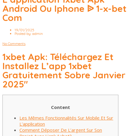
Android Ou Iphone ᐉ 1-x-bet
Com
19/01/2025
Posted by:
admin
No Comments
1xbet Apk: Téléchargez Et
Installez L’app 1xbet
Gratuitement Sobre Janvier
2025″
Content
Les Mêmes Fonctionnalités Sur Mobile Et Sur
L’application
Comment Déposer De L’argent Sur Son