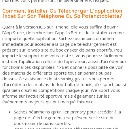
marchés vous permettront de diversifier vos risques.
Comment Installer Ou Télécharger L’application
1xbet Sur Son Téléphone Ou Sa Potenztablette?
Quant à la version iOS sur IPhone, elle vous suffira d’ouvrir
l’App Store, de rechercher l’app 1xBet et de l’installer comme
n’importe quelle application. Sachez néanmoins qu’un lien
immediate pour accéder à la page de téléchargement est
présent sur le web site du bookmaker de paris sportifs. Peu
importe le support que vous testez, vous pourrez facilement
installer l’application cellular de l’opérateur, aussi d’accéder aux
fonctionnalités disponibles. 1xBet donne la possibilité de voir
des matchs de différents sports tout en pariant ou pas
dessus. Ce assistance de streaming gratuit vous permet
d’accéder à des matchs de football, de tennis, d’e-sport, aussi
qu’à bien d’autres compétitions chaque jour. We Sport vous
informe sur l’actualité sportive mais également sur les
événements majeurs qui ont marqué l’histoire.
Sachez néanmoins qu’un lien primary pour accéder à la
page de téléchargement est présent sur le site du
bookmaker de paris sportifs.
Ainsi, vous pourrez rêver des affrontements virtuels