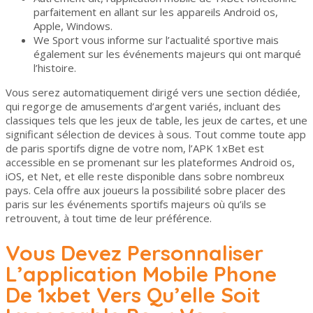
parfaitement en allant sur les appareils Android os,
Apple, Windows.
We Sport vous informe sur l’actualité sportive mais
également sur les événements majeurs qui ont marqué
l’histoire.
Vous serez automatiquement dirigé vers une section dédiée,
qui regorge de amusements d’argent variés, incluant des
classiques tels que les jeux de table, les jeux de cartes, et une
significant sélection de devices à sous. Tout comme toute app
de paris sportifs digne de votre nom, l’APK 1xBet est
accessible en se promenant sur les plateformes Android os,
iOS, et Net, et elle reste disponible dans sobre nombreux
pays. Cela offre aux joueurs la possibilité sobre placer des
paris sur les événements sportifs majeurs où qu’ils se
retrouvent, à tout time de leur préférence.
Vous Devez Personnaliser
L’application Mobile Phone
De 1xbet Vers Qu’elle Soit