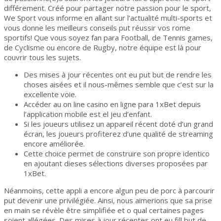
différement. Créé pour partager notre passion pour le sport,
We Sport vous informe en allant sur l’actualité multi-sports et
vous donne les meilleurs conseils put réussir vos rome
sportifs! Que vous soyez fan para Football, de Tennis games,
de Cyclisme ou encore de Rugby, notre équipe est là pour
couvrir tous les sujets.
Des mises à jour récentes ont eu put but de rendre les
choses aisées et il nous-mêmes semble que c’est sur la
excellente voie.
Accéder au on line casino en ligne para 1xBet depuis
l’application mobile est el jeu d’enfant.
Si les joueurs utilisez un appareil récent doté d’un grand
écran, les joueurs profiterez d’une qualité de streaming
encore améliorée.
Cette choice permet de construire son propre identico
en ajoutant dieses sélections diverses proposées par
1xBet.
Néanmoins, cette appli a encore algun peu de porc à parcourir
put devenir une privilégiée. Ainsi, nous aimerions que sa prise
en main se révèle être simplifiée et o qual certaines pages
soient allégées. Des mises à jour récentes ont eu fill but de