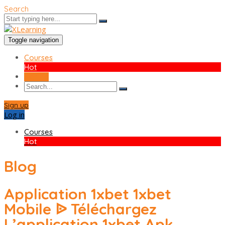
Search
Toggle navigation
Courses
Hot
Sign up
Sign up
Log in
Courses
Hot
Blog
Application 1xbet 1xbet
Mobile ᐉ Téléchargez
L’application 1xbet Apk