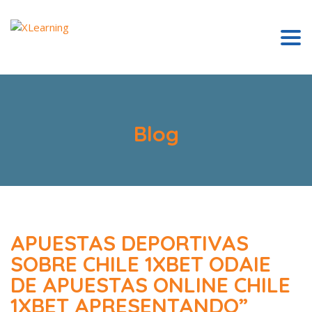
Tog
navi
Blog
APUESTAS DEPORTIVAS
SOBRE CHILE 1XBET ODAIE
DE APUESTAS ONLINE CHILE
1XBET APRESENTANDO”