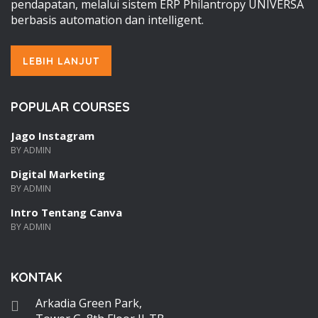
pendapatan, melalui sistem ERP Philantropy UNIVERSA
berbasis automation dan intelligent.
LEBIH LANJUT
POPULAR COURSES
Jago Instagram
BY ADMIN
Digital Marketing
BY ADMIN
Intro Tentang Canva
BY ADMIN
KONTAK
Arkadia Green Park,