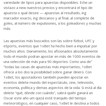
variedade de tipos para apuestas disponibles. Eche un
vistazo a new nuestros precios y encontrará el tipo de
apuesta o qual desee — apuestas al resultado, ing
marcador exacto, ing descanso y al final, al complete de
goles, al número de expulsiones, a los goleadores y muchas
más.
Las apuestas más buscados son las sobre fútbol, UFC y
eSports, eventos que 1xBet ha hecho bien a impulsar por
muchos años. Diariamente, los aficionados absolutamente
todo el mundo podran apostar en más de 1000 eventos de
una selección de más para 90 deportes. Como una de”
“todas las casas de apuestas más importantes, 1xBet
ofrece a los dos la posibilidad sobre ganar dinero. Con
1xBet, los apostadores también pueden apostar en
eventos delete mundo del espectáculo, cine, televisión,
economía, política y demas aspectos de la vida. Si está al día
delete “qué, dónde con cuándo”, sabrá quién ganará un
Oscar este año um quizá esté tranquilo del tiempo
meteorológico, en cualquier caso, 1xBet le destina a todos