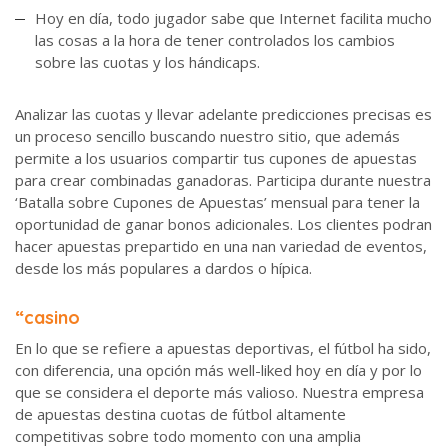
Hoy en día, todo jugador sabe que Internet facilita mucho
las cosas a la hora de tener controlados los cambios
sobre las cuotas y los hándicaps.
Analizar las cuotas y llevar adelante predicciones precisas es
un proceso sencillo buscando nuestro sitio, que además
permite a los usuarios compartir tus cupones de apuestas
para crear combinadas ganadoras. Participa durante nuestra
‘Batalla sobre Cupones de Apuestas’ mensual para tener la
oportunidad de ganar bonos adicionales. Los clientes podran
hacer apuestas prepartido en una nan variedad de eventos,
desde los más populares a dardos o hípica.
“casino
En lo que se refiere a apuestas deportivas, el fútbol ha sido,
con diferencia, una opción más well-liked hoy en día y por lo
que se considera el deporte más valioso. Nuestra empresa
de apuestas destina cuotas de fútbol altamente
competitivas sobre todo momento con una amplia