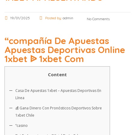
19/01/2025
Posted by:
admin
No Comments
“compañía De Apuestas
Apuestas Deportivas Online
1xbet ᐉ 1xbet Com
Content
Casa De Apuestas 1xbet – Apuestas Deportivas En
Línea
💰 Gana Dinero Con Pronósticos Deportivos Sobre
1xbet Chile
“casino