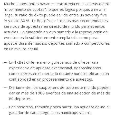
Muchos apostantes basan su estrategia en el análisis delete
“movimiento de cuotas”, lo que es lógico porque, a new la
larga, tu ratio de éxito puede ser de entre un seventy five
% y este 80 %. 1x Bet ofrece 1 de los mas recomendables
servicios de apuestas en directo de mundo para eventos
actuales. La alineación en vivo sumado a la reproducción de
eventos es lo suficientemente amplia tais como para
apostar durante muchos deportes sumado a competiciones
en un minuto actual.
En 1xBet Chile, em enorgullecemos de ofrecer una
experiencia de apuesta excepcional, destacándonos
como líderes en el mercado durante nuestra eficacia con
confiabilidad en un procesamiento de apuestas.
Diariamente, los supporters de todo este mundo pueden
dar en más de 1000 eventos de una selección de más de
80 deportes.
Con nosotros, también podrá hacer una apuesta online al
ganador de cada juego, a los hándicaps y a mis