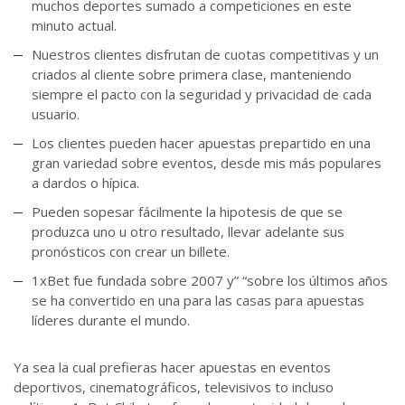
muchos deportes sumado a competiciones en este
minuto actual.
Nuestros clientes disfrutan de cuotas competitivas y un
criados al cliente sobre primera clase, manteniendo
siempre el pacto con la seguridad y privacidad de cada
usuario.
Los clientes pueden hacer apuestas prepartido en una
gran variedad sobre eventos, desde mis más populares
a dardos o hípica.
Pueden sopesar fácilmente la hipotesis de que se
produzca uno u otro resultado, llevar adelante sus
pronósticos con crear un billete.
1xBet fue fundada sobre 2007 y” “sobre los últimos años
se ha convertido en una para las casas para apuestas
líderes durante el mundo.
Ya sea la cual prefieras hacer apuestas en eventos
deportivos, cinematográficos, televisivos to incluso