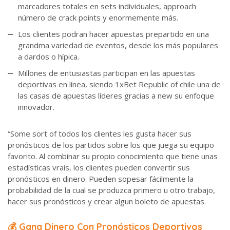
marcadores totales en sets individuales, approach
número de crack points y enormemente más.
Los clientes podran hacer apuestas prepartido en una
grandma variedad de eventos, desde los más populares
a dardos o hípica.
Millones de entusiastas participan en las apuestas
deportivas en línea, siendo 1xBet Republic of chile una de
las casas de apuestas líderes gracias a new su enfoque
innovador.
“Some sort of todos los clientes les gusta hacer sus
pronósticos de los partidos sobre los que juega su equipo
favorito. Al combinar su propio conocimiento que tiene unas
estadísticas vrais, los clientes pueden convertir sus
pronósticos en dinero. Pueden sopesar fácilmente la
probabilidad de la cual se produzca primero u otro trabajo,
hacer sus pronósticos y crear algun boleto de apuestas.
💰 Gana Dinero Con Pronósticos Deportivos