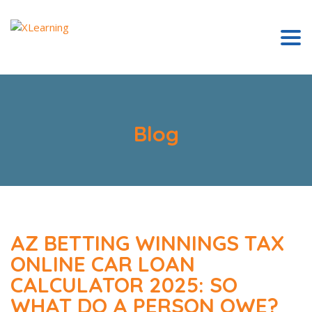
Tog
navi
Blog
AZ BETTING WINNINGS TAX
ONLINE CAR LOAN
CALCULATOR 2025: SO
WHAT DO A PERSON OWE?