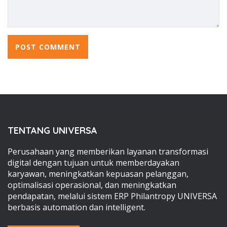
TENTANG UNIVERSA
Perusahaan yang memberikan layanan transformasi
digital dengan tujuan untuk memberdayakan
karyawan, meningkatkan kepuasan pelanggan,
optimalisasi operasional, dan meningkatkan
pendapatan, melalui sistem ERP Philantropy UNIVERSA
berbasis automation dan intelligent.