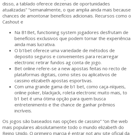
disso, a tablado oferece dezenas de oportunidades
atualizadas” “semanalmente, o que amplia ainda mais because
chances de amontonar benefícios adicionais. Recursos como o
Cashout e
Na B1Bet, functioning system jogadores desfrutam de
benefícios exclusivos que podem tornar the experiência
ainda mais lucrativa.
O b1bet oferece uma variedade de métodos de
deposito seguros e convenientes para recarregar
electronic retirar fundos ag conta de jogo.
Bet online refere-se a new apostas feitas no recto de
plataformas digitais, como sites ou aplicativos de
cassino elizabeth apostas esportivas.
Com uma grande gama de b1 bet, como caça-níqueis,
online poker, blackjack, roleta electronic muito mais, to
b1 bet é uma ótima opção para quem busca
entretenimento e the chance de ganhar prêmios
incríveis.
Os jogos são baseados nas opções de cassino” “on the web
mais populares absolutamente todo o mundo elizabeth do
Reino Unido. O primeiro marcia é entrar not any site oficial da