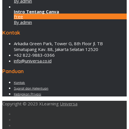
By admin
Intro Tentang Canva
Free
By admin
Kontak
Arkadia Green Park, Tower G, 8th Floor Jl. TB
Simatupang Kav. 88, Jakarta Selatan 12520
+62 822-9883-0366
info@universa.co.id
Panduan
Kontak
Syarat dan Ketentuan
Kebijakan Privasi
Copyright © 2023 XLearning
Universa