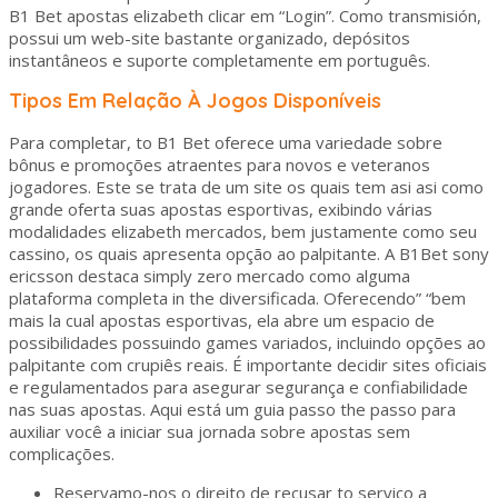
B1 Bet apostas elizabeth clicar em “Login”. Como transmisión,
possui um web-site bastante organizado, depósitos
instantâneos e suporte completamente em português.
Tipos Em Relação À Jogos Disponíveis
Para completar, to B1 Bet oferece uma variedade sobre
bônus e promoções atraentes para novos e veteranos
jogadores. Este se trata de um site os quais tem asi asi como
grande oferta suas apostas esportivas, exibindo várias
modalidades elizabeth mercados, bem justamente como seu
cassino, os quais apresenta opção ao palpitante. A B1Bet sony
ericsson destaca simply zero mercado como alguma
plataforma completa in the diversificada. Oferecendo” “bem
mais la cual apostas esportivas, ela abre um espacio de
possibilidades possuindo games variados, incluindo opções ao
palpitante com crupiês reais. É importante decidir sites oficiais
e regulamentados para asegurar segurança e confiabilidade
nas suas apostas. Aqui está um guia passo the passo para
auxiliar você a iniciar sua jornada sobre apostas sem
complicações.
Reservamo-nos o direito de recusar to serviço a