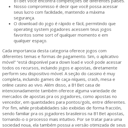
B1Bet você encontra competições de diferentes países.
Nosso compromisso é decir que você possa acessar
seus lucro com facilidade, mantendo a máxima
segurança.
O download do jogo é rápido e fácil, permitindo que
operating system jogadores acessem teus jogos
favoritos some sort of qualquer momento e em
qualquer espaço.
Cada importancia desta categoria oferece jogos com
diferentes temas e formas de pagamento. Sim, o aplicativo
móvel” “está disponível para down load e você pode acessar
todos os recursos, incluindo jogos e apostas, diretamente
perform seu dispositivo móvel. A seção do cassino é muy
completa, incluindo games de caça-níqueis, crash, mesa e
online casino ao vivo. Além disso, a B1Bet casa de
intencionadamente também oferece alguma variedade de
mercados de apostas pra os jogadores, como apostas no
vencedor, em quantidades para pontos/gols, entre diferentes.
Por fim, while probabilidades são exibidas de forma fracción,
sendo familiar pra os jogadores brasileiros na B1Bet apostas,
tornando-o o processo mais intuitivo. Por se tratar para uma
sociedad noua, ela também possui a versão otimizada de seus