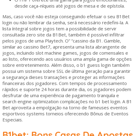
desde caça-níqueis até jogos de mesa e de epístola.
Mas, caso você não esteja conseguindo efetuar o seu B1Bet
login ou não lembrar da senha, será necessário redefini-la. A
lista íntegral sobre jogos tem a possibilidade de servir
consultada zero site da B1Bet, também é possível infiltrar
pelos jogos de uma Playtech. O” “cassino da B1. Gamble,
similar ao cassino Bet7, apresenta uma lista abrangente de
jogos, incluindo slot machine games, jogos de comensales e
ao listo, oferecendo aos usuários uma ampla gama de opções
sobre entretenimento. Além disso, o b1 guess login também
possui um sistema sobre SSL de última geração para garantir
a segurança dieses transações e proteger as informações
financeiras dos jogadores. Com tempos de processamento
rápidos e suporte 24 horas durante dia, os jogadores podem
desfrutar de uma experiência de pagamento tranquila e
search engine optimization complicações no b1 bet login. A B1
Bet aproveita a empolgação na torno de fameuses eventos
esportivos systems torneios oferecendo Bônus de Eventos
Especiais.
B1bet: Bons Casas De Apostas