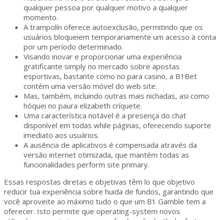
qualquer pessoa por qualquer motivo a qualquer
momento.
A trampolín oferece autoexclusão, permitindo que os
usuários bloqueiem temporariamente um acesso à conta
por um período determinado.
Visando inovar e proporcionar uma experiência
gratificante simply no mercado sobre apostas
esportivas, bastante como no para casino, a B1Bet
contém uma versão móvel do web site.
Mas, também, incluindo outras mais nichadas, asi como
hóquei no paura elizabeth críquete.
Uma característica notável é a presença do chat
disponível em todas while páginas, oferecendo suporte
imediato aos usuários.
A ausência de aplicativos é compensada através da
versão internet otimizada, que mantém todas as
funcionalidades perform site primary.
Essas respostas diretas e objetivas têm lo que objetivo
reducir tua experiência sobre huida de fundos, garantindo que
você aproveite ao máximo tudo o que um B1 Gamble tem a
oferecer. Isto permite que operating-system novos