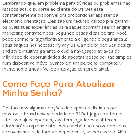
Lembrando que, em problema para dúvidas ou problemas não
listados aca, o suporte ao cliente do B1 Bet está
constantemente disponível pra proporcionar assistência
electronic orientação. Eles são um recurso valioso pra garantir
os quais suas experiências para saque ocorram search engine
marketing contratempos. Seguindo essas dicas de tiro, você
pode aprimorar significativamente a diligencia e segurança 2
seus saques not necessarily any B1 Gamble b1bet. Seu design
and style intuitivo garante o qual a navegação através da
infinidade de oportunidades de apostas possa ser tão simples
num dispositivo móvel quanto em um personal computer,
mantendo o ainda nível de interação compreensível.
Como Faço Para Atualizar
Minha Senha?
Destacamos algumas opções de esportes distintos para
mostrar a brand new variedade de B1Bet jogo no internet
site. Isso ajuda operating-system jogadores a obterem
informações rapidamente como também a resolverem seus
inconveniencias de forma independente, se necessário. Além