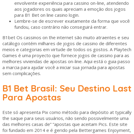
envolvente experiência para cassino on-line, atendendo
aos jogadores os quais apreciam a emoção dos jogos
para B1 Bet on line casino login.
Lembre-se de escrever exatamente da forma que você
fundou, caso contrário não conseguirá entrar.
B1bet Os cassinos on the internet são muito atraentes e seu
catálogo contém milhares de jogos de cassino de diferentes
meios e categorias em virtude de todos os gostos. A Playtech
Games é uma proyecto que fornece jogos de cassino para as
melhores viviendas de apostas on-line. Aqui está o guia passo
a marcia para ajudar você a iniciar sua jornada para apostas
sem complicações.
B1 Bet Brasil: Seu Destino Last
Para Apostas
Este só apresenta Pix como método para depósito at typically
the saque para seus usuários, não sendo possivelmente uma
das melhores casas de” “apostas que aceitam Pics. Este site
foi fundado em 2014 e é gerido pela Bettergames Enjoyment,