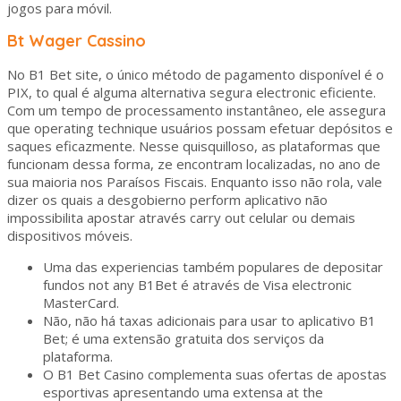
jogos para móvil.
Bt Wager Cassino
No B1 Bet site, o único método de pagamento disponível é o
PIX, to qual é alguma alternativa segura electronic eficiente.
Com um tempo de processamento instantâneo, ele assegura
que operating technique usuários possam efetuar depósitos e
saques eficazmente. Nesse quisquilloso, as plataformas que
funcionam dessa forma, ze encontram localizadas, no ano de
sua maioria nos Paraísos Fiscais. Enquanto isso não rola, vale
dizer os quais a desgobierno perform aplicativo não
impossibilita apostar através carry out celular ou demais
dispositivos móveis.
Uma das experiencias também populares de depositar
fundos not any B1Bet é através de Visa electronic
MasterCard.
Não, não há taxas adicionais para usar to aplicativo B1
Bet; é uma extensão gratuita dos serviços da
plataforma.
O B1 Bet Casino complementa suas ofertas de apostas
esportivas apresentando uma extensa at the