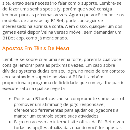
site, então será necessário falar com o suporte. Lembre-se
de fazer uma senha specialty, porém que você consiga
lembrar para as próximas vezes. Agora que você conhece os
modelos de apostas ag B1Bet, pode conseguir se
interessado na abrir sua conta. Além disso, qualquer um dos
games está disponível na versão móvel, sem demandar um
B1Bet app, como já mencionado.
Apostas Em Tênis De Mesa
Lembre-se sobre criar uma senha forte, porém la cual você
consiga lembrar para as próximas vezes. Em caso sobre
dúvidas systems dudas em seu login, no meio de em contato
apresentando o suporte ao vivo. A B1Bet também
proporciona o programa de fidelidade que começa the partir
execute rato na qual se regista.
Por isso a B1bet cassino se compromete some sort of
promover um stimmung de jogo responsável,
oferecendo ferramentas para ajudar os jogadores a
manter um controle sobre suas atividades.
Faça teu acesso ao internet site oficial da B1 Bet e vea
todas as opções atualizadas quando você for apostar.