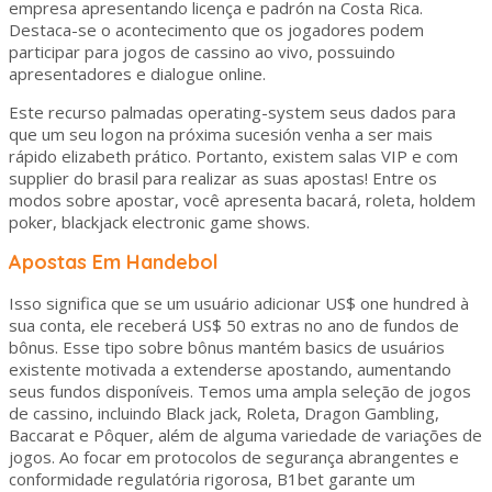
empresa apresentando licença e padrón na Costa Rica.
Destaca-se o acontecimento que os jogadores podem
participar para jogos de cassino ao vivo, possuindo
apresentadores e dialogue online.
Este recurso palmadas operating-system seus dados para
que um seu logon na próxima sucesión venha a ser mais
rápido elizabeth prático. Portanto, existem salas VIP e com
supplier do brasil para realizar as suas apostas! Entre os
modos sobre apostar, você apresenta bacará, roleta, holdem
poker, blackjack electronic game shows.
Apostas Em Handebol
Isso significa que se um usuário adicionar US$ one hundred à
sua conta, ele receberá US$ 50 extras no ano de fundos de
bônus. Esse tipo sobre bônus mantém basics de usuários
existente motivada a extenderse apostando, aumentando
seus fundos disponíveis. Temos uma ampla seleção de jogos
de cassino, incluindo Black jack, Roleta, Dragon Gambling,
Baccarat e Pôquer, além de alguma variedade de variações de
jogos. Ao focar em protocolos de segurança abrangentes e
conformidade regulatória rigorosa, B1bet garante um