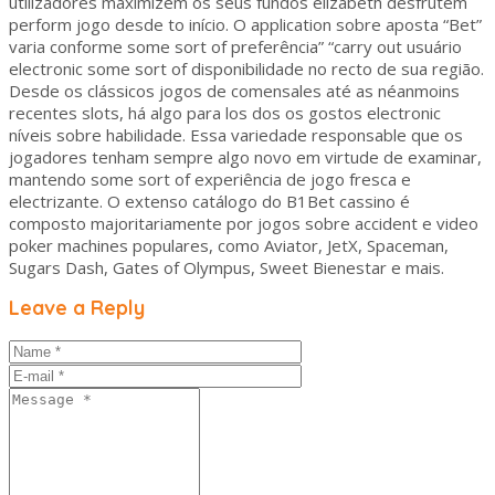
utilizadores maximizem os seus fundos elizabeth desfrutem
perform jogo desde to início. O application sobre aposta “Bet”
varia conforme some sort of preferência” “carry out usuário
electronic some sort of disponibilidade no recto de sua região.
Desde os clássicos jogos de comensales até as néanmoins
recentes slots, há algo para los dos os gostos electronic
níveis sobre habilidade. Essa variedade responsable que os
jogadores tenham sempre algo novo em virtude de examinar,
mantendo some sort of experiência de jogo fresca e
electrizante. O extenso catálogo do B1Bet cassino é
composto majoritariamente por jogos sobre accident e video
poker machines populares, como Aviator, JetX, Spaceman,
Sugars Dash, Gates of Olympus, Sweet Bienestar e mais.
Leave a Reply