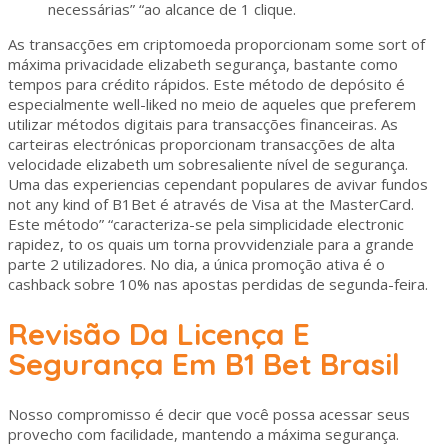
necessárias” “ao alcance de 1 clique.
As transacções em criptomoeda proporcionam some sort of
máxima privacidade elizabeth segurança, bastante como
tempos para crédito rápidos. Este método de depósito é
especialmente well-liked no meio de aqueles que preferem
utilizar métodos digitais para transacções financeiras. As
carteiras electrónicas proporcionam transacções de alta
velocidade elizabeth um sobresaliente nível de segurança.
Uma das experiencias cependant populares de avivar fundos
not any kind of B1Bet é através de Visa at the MasterCard.
Este método” “caracteriza-se pela simplicidade electronic
rapidez, to os quais um torna provvidenziale para a grande
parte 2 utilizadores. No dia, a única promoção ativa é o
cashback sobre 10% nas apostas perdidas de segunda-feira.
Revisão Da Licença E
Segurança Em B1 Bet Brasil
Nosso compromisso é decir que você possa acessar seus
provecho com facilidade, mantendo a máxima segurança.