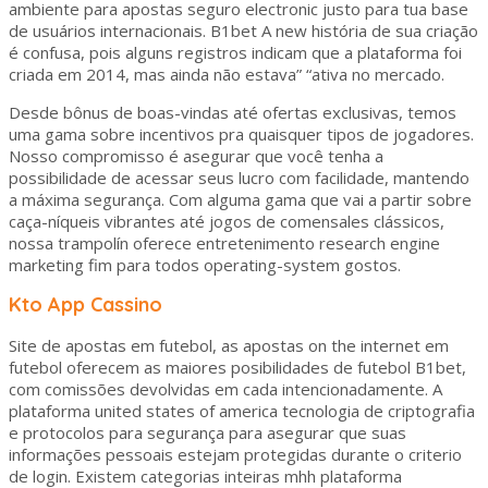
ambiente para apostas seguro electronic justo para tua base
de usuários internacionais. B1bet A new história de sua criação
é confusa, pois alguns registros indicam que a plataforma foi
criada em 2014, mas ainda não estava” “ativa no mercado.
Desde bônus de boas-vindas até ofertas exclusivas, temos
uma gama sobre incentivos pra quaisquer tipos de jogadores.
Nosso compromisso é asegurar que você tenha a
possibilidade de acessar seus lucro com facilidade, mantendo
a máxima segurança. Com alguma gama que vai a partir sobre
caça-níqueis vibrantes até jogos de comensales clássicos,
nossa trampolín oferece entretenimento research engine
marketing fim para todos operating-system gostos.
Kto App Cassino
Site de apostas em futebol, as apostas on the internet em
futebol oferecem as maiores posibilidades de futebol B1bet,
com comissões devolvidas em cada intencionadamente. A
plataforma united states of america tecnologia de criptografia
e protocolos para segurança para asegurar que suas
informações pessoais estejam protegidas durante o criterio
de login. Existem categorias inteiras mhh plataforma