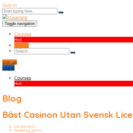
Search
Toggle navigation
Courses
Hot
Sign up
Sign up
Log in
Courses
Hot
Blog
Bäst Casinon Utan Svensk Lic
03/04/2025
Posted by:
admin