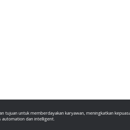
an tujuan untuk memberdayakan karyawan, meningkatkan kepuasan
automation dan intelligent.