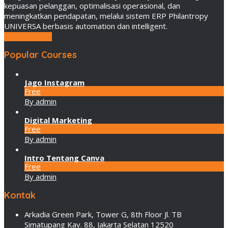
kepuasan pelanggan, optimalisasi operasional, dan
meningkatkan pendapatan, melalui sistem ERP Philantropy
UNIVERSA berbasis automation dan intelligent.
LEBIH LANJUT
Popular Courses
Jago Instagram
Free
By admin
Digital Marketing
Free
By admin
Intro Tentang Canva
Free
By admin
Kontak
Arkadia Green Park, Tower G, 8th Floor Jl. TB
Simatupang Kav. 88, Jakarta Selatan 12520