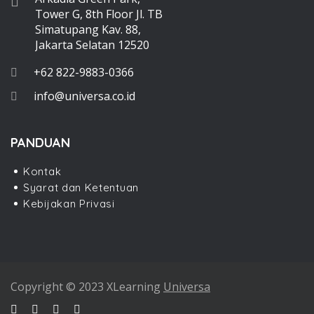
Tower G, 8th Floor Jl. TB
Simatupang Kav. 88,
Jakarta Selatan 12520
+62 822-9883-0366
info@universa.co.id
PANDUAN
Kontak
Syarat dan Ketentuan
Kebijakan Privasi
Copyright © 2023 XLearning
Universa