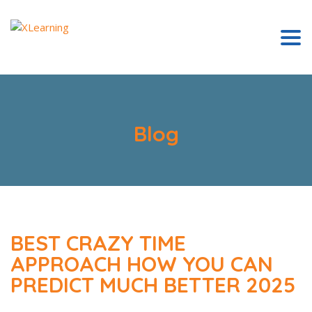
Tog
navi
Blog
BEST CRAZY TIME
APPROACH HOW YOU CAN
PREDICT MUCH BETTER 2025