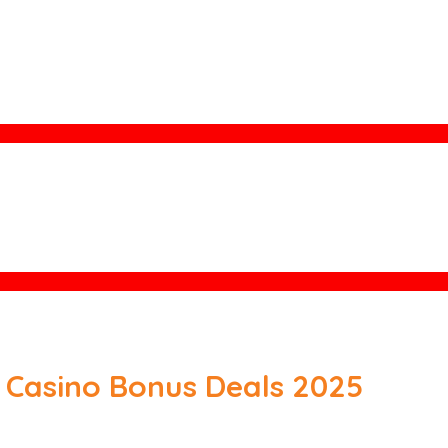
 Casino Bonus Deals 2025