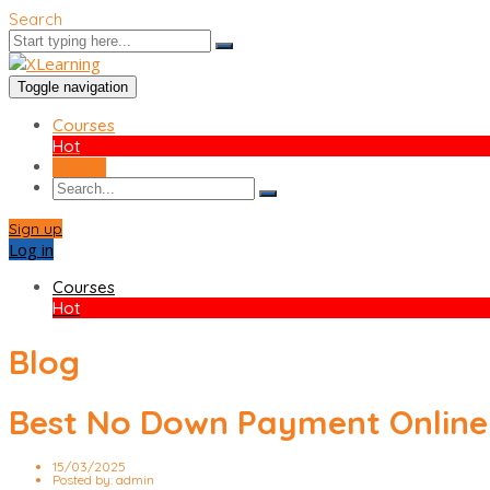
Search
Toggle navigation
Courses
Hot
Sign up
Sign up
Log in
Courses
Hot
Blog
Best No Down Payment Online
15/03/2025
Posted by:
admin