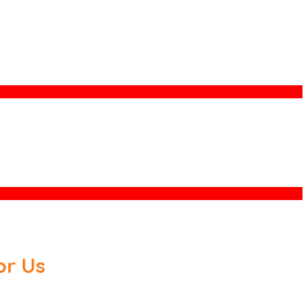
or Us