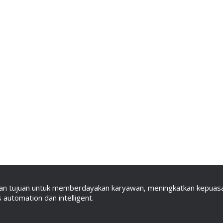
an tujuan untuk memberdayakan karyawan, meningkatkan kepuasan
automation dan intelligent.