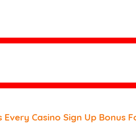
s Every Casino Sign Up Bonus F