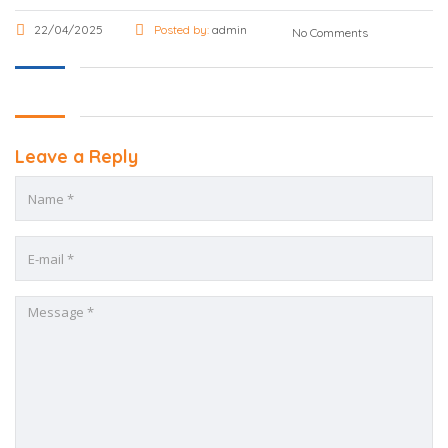
22/04/2025
Posted by:
admin
No Comments
Leave a Reply