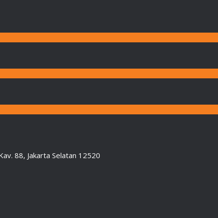
Kav. 88, Jakarta Selatan 12520