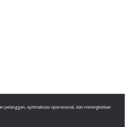
 pelanggan, optimalisasi operasional, dan meningkatkan