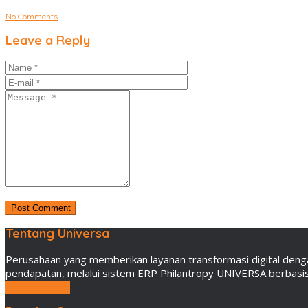
No Comments
Leave a Reply
Tentang Universa
Perusahaan yang memberikan layanan transformasi digital deng
pendapatan, melalui sistem ERP Philantropy UNIVERSA berbasis 
LEBIH LANJUT