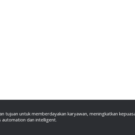
an tujuan untuk memberdayakan karyawan, meningkatkan kepuasan
automation dan intelligent.