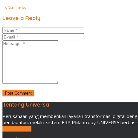
No Comments
Leave a Reply
Tentang Universa
Perusahaan yang memberikan layanan transformasi digital deng
pendapatan, melalui sistem ERP Philantropy UNIVERSA berbasis 
LEBIH LANJUT