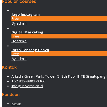
Popular Courses
Jago Instagram
Free
By admin
Digital Marketing
Free
By admin
Intro Tentang Canva
Free
By admin
Kontak
Arkadia Green Park, Tower G, 8th Floor Jl. TB Simatupang 
+62 822-9883-0366
info@universa.co.id
Panduan
Kontak