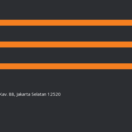
Kav. 88, Jakarta Selatan 12520