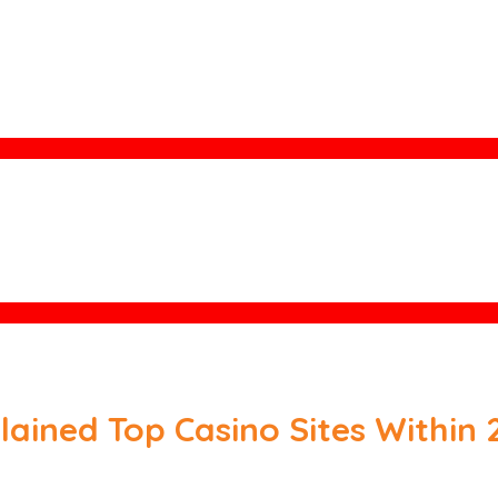
lained Top Casino Sites Within