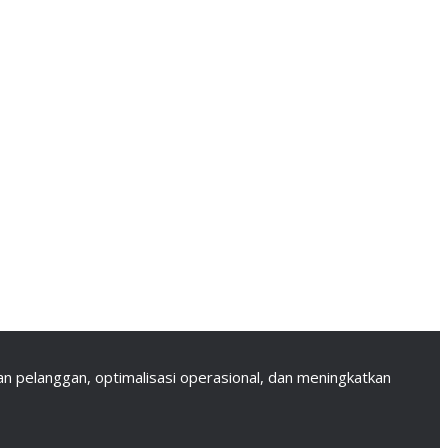
 pelanggan, optimalisasi operasional, dan meningkatkan