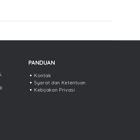
PANDUAN
,
Kontak
Syarat dan Ketentuan
0
Kebijakan Privasi