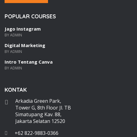
POPULAR COURSES
Jago Instagram
BY ADMIN
Digital Marketing
BY ADMIN
Intro Tentang Canva
BY ADMIN
KONTAK
Arkadia Green Park,
Tower G, 8th Floor Jl. TB
Simatupang Kav. 88,
Jakarta Selatan 12520
+62 822-9883-0366