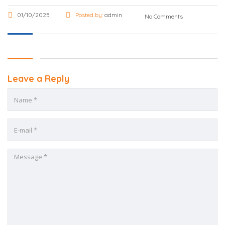
01/10/2025
Posted by:
admin
No Comments
Leave a Reply