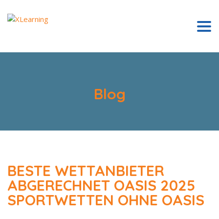
Tog
navi
Blog
BESTE WETTANBIETER
ABGERECHNET OASIS 2025
SPORTWETTEN OHNE OASIS