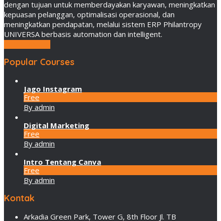
dengan tujuan untuk memberdayakan karyawan, meningkatkan
kepuasan pelanggan, optimalisasi operasional, dan
meningkatkan pendapatan, melalui sistem ERP Philantropy
UNIVERSA berbasis automation dan intelligent.
LEBIH LANJUT
Popular Courses
Jago Instagram
Free
By admin
Digital Marketing
Free
By admin
Intro Tentang Canva
Free
By admin
Kontak
Arkadia Green Park, Tower G, 8th Floor Jl. TB