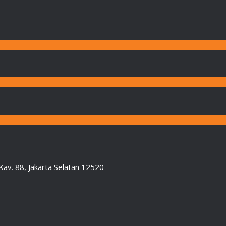
Kav. 88, Jakarta Selatan 12520