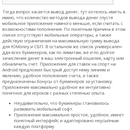
Тогда вопрос касается вывод денег, тут хотелось иметь в
имею, что количество методов вывода денег спустя
мобильное приложение намного меньше, если считать с
возможностями пополнения. По понятным причина в этом
списке отсутствуют мобильные операторы, а также
действую ограничения на максимальную сумму вывода
для ЮMoney и СБП. В остальном же список универсален
ддя всех букмекеров, как по лимитам, же и по долгое
зачисления денег в ваш электронный кошелек, карту или
обналичить счет. Приложение для ставок на спорт на
Android предложил быстрый доступ нему линиям и
явлению, удобное пополнение счета, а также
предназначены бонусы от букмекеров за установку.
Приложение максимально удобное же интуитивно
понятное для игроков с разных степенью опыта.
Неудивительно, что букмекеры становилось
развивать мобильный софт.
Приложение максимально простое, удобное, имеет
понятный интерфейс и адаптировано неусыпным
каждую платформу.