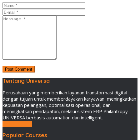
Tentang Universa
Perusahaan yang memberikan layanan transformasi digital
dengan tujuan untuk memberdayakan karyawan, meningkatkan
kepuasan pelanggan, optimalisasi operasional, dan
meningkatkan pendapatan, melalui sistem ERP Philantropy
UNIVERSA berbasis automation dan intelligent.
LEBIH LANJUT
Popular Courses