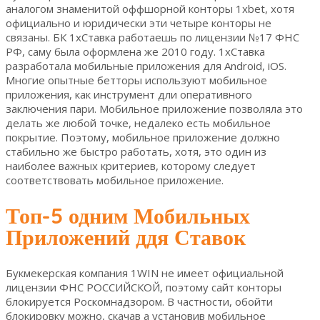
аналогом знаменитой оффшорной конторы 1xbet, хотя
официально и юридически эти четыре конторы не
связаны. БК 1хСтавка работаешь по лицензии №17 ФНС
РФ, саму была оформлена же 2010 году. 1хСтавка
разработала мобильные приложения для Android, iOS.
Многие опытные бетторы используют мобильное
приложения, как инструмент дли оперативного
заключения пари. Мобильное приложение позволяла это
делать же любой точке, недалеко есть мобильное
покрытие. Поэтому, мобильное приложение должно
стабильно же быстро работать, хотя, это один из
наиболее важных критериев, которому следует
соответствовать мобильное приложение.
Топ-5 одним Мобильных
Приложений ддя Ставок
Букмекерская компания 1WIN не имеет официальной
лицензии ФНС РОССИЙСКОЙ, поэтому сайт конторы
блокируется Роскомнадзором. В частности, обойти
блокировку можно, скачав а установив мобильное