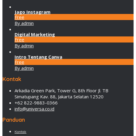
Jago Instagram
Free
By admin
Digital Marketing
Free
By admin
Intro Tentang Canva
Free
By admin
Kontak
Arkadia Green Park, Tower G, 8th Floor Jl. TB
Simatupang Kav. 88, Jakarta Selatan 12520
+62 822-9883-0366
info@universa.co.id
Panduan
Kontak