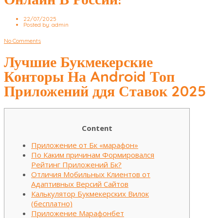
22/07/2025
Posted by:
admin
No Comments
Лучшие Букмекерские
Конторы На Android Топ
Приложений ддя Ставок 2025
Content
Приложение от Бк «марафон»
По Каким причинам Формировался
Рейтинг Приложений Бк?
Отличия Мобильных Клиентов от
Адаптивных Версий Сайтов
Калькулятор Букмекерских Вилок
(бесплатно)
Приложение Марафонбет