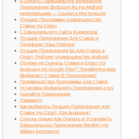
а Скачать Официальное Мобильное
Приложение Betboom Ru На Android
нежелающим — Ссылки а Инструкция
Лучшие Программы усовершенство
Ставок На Спорт
С Официального Сайта Букмекера
Лучшие Приложения Для Ставок и
Телефоне: Наш Рейтинг
Лучшие Приложения Бк Для Ставок а
Спорт: Рейтинг усовершенство Android
Почему не Скачать Ставки и Спорт На
Андроид Из Google Play?” “[newline]почему
Выбирают Ставки В Приложении?
Преимущества Программы ддя Ставок
Установка Мобильного Приложения а Ios
Скачайте Приложение
Париматч
Как выбирать Лучшее Приложение для
Ставок На Спорт Для Андроид?
Откуда только Как Скачать и Установить
Официальное Приложение Мелбет На
Айфон Бесплатно