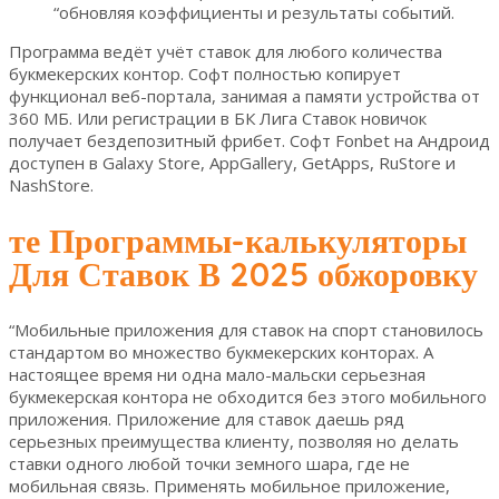
“обновляя коэффициенты и результаты событий.
Программа ведёт учёт ставок для любого количества
букмекерских контор. Софт полностью копирует
функционал веб-портала, занимая а памяти устройства от
360 МБ. Или регистрации в БК Лига Ставок новичок
получает бездепозитный фрибет. Софт Fonbet на Андроид
доступен в Galaxy Store, AppGallery, GetApps, RuStore и
NashStore.
те Программы-калькуляторы
Для Ставок В 2025 обжоровку
“Мобильные приложения для ставок на спорт становилось
стандартом во множество букмекерских конторах. А
настоящее время ни одна мало-мальски серьезная
букмекерская контора не обходится без этого мобильного
приложения. Приложение для ставок даешь ряд
серьезных преимущества клиенту, позволяя но делать
ставки одного любой точки земного шара, где не
мобильная связь. Применять мобильное приложение,