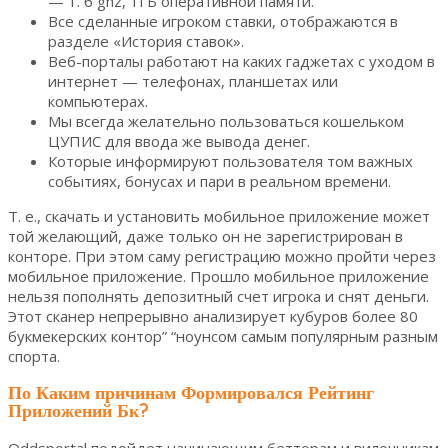
— 1. 6 ghz, 1ГБ оперативной памяти.
Все сделанные игроком ставки, отображаются в
разделе «История ставок».
Веб-порталы работают на каких гаджетах с уходом в
интернет — телефонах, планшетах или
компьютерах.
Мы всегда желательно пользоваться кошельком
ЦУПИС для ввода же вывода денег.
Которые информируют пользователя том важных
событиях, бонусах и пари в реальном времени.
Т. е., скачать и установить мобильное приложение может
той желающий, даже только он не зарегистрирован в
конторе. При этом саму регистрацию можно пройти через
мобильное приложение. Прошло мобильное приложение
нельзя пополнять депозитный счет игрока и снят деньги.
Этот сканер непрерывно анализирует кубуров более 80
букмекерских контор” “ноунсом самым популярным разным
спорта.
По Каким причинам Формировался Рейтинг
Приложений Бк?
Oddsportal подойдет начинающим бетторам и вилочникам