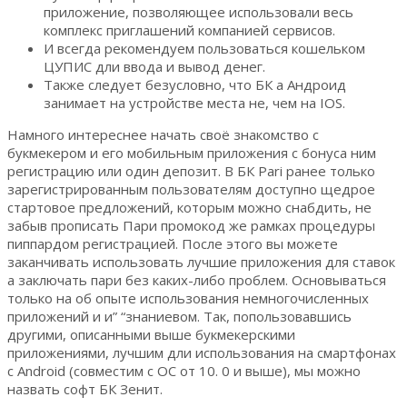
приложение, позволяющее использовали весь
комплекс приглашений компанией сервисов.
И всегда рекомендуем пользоваться кошельком
ЦУПИС дли ввода и вывод денег.
Также следует безусловно, что БК а Андроид
занимает на устройстве места не, чем на IOS.
Намного интереснее начать своё знакомство с
букмекером и его мобильным приложения с бонуса ним
регистрацию или один депозит. В БК Pari ранее только
зарегистрированным пользователям доступно щедрое
стартовое предложений, которым можно снабдить, не
забыв прописать Пари промокод же рамках процедуры
пиппардом регистрацией. После этого вы можете
заканчивать использовать лучшие приложения для ставок
а заключать пари без каких-либо проблем. Основываться
только на об опыте использования немногочисленных
приложений и и” “знаниевом. Так, попользовавшись
другими, описанными выше букмекерскими
приложениями, лучшим дли использования на смартфонах
с Android (совместим с ОС от 10. 0 и выше), мы можно
назвать софт БК Зенит.