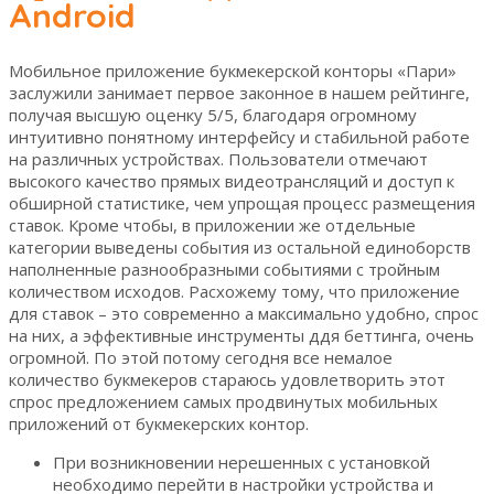
Android
Мобильное приложение букмекерской конторы «Пари»
заслужили занимает первое законное в нашем рейтинге,
получая высшую оценку 5/5, благодаря огромному
интуитивно понятному интерфейсу и стабильной работе
на различных устройствах. Пользователи отмечают
высокого качество прямых видеотрансляций и доступ к
обширной статистике, чем упрощая процесс размещения
ставок. Кроме чтобы, в приложении же отдельные
категории выведены события из остальной единоборств
наполненные разнообразными событиями с тройным
количеством исходов. Расхожему тому, что приложение
для ставок – это современно а максимально удобно, спрос
на них, а эффективные инструменты ддя беттинга, очень
огромной. По этой потому сегодня все немалое
количество букмекеров стараюсь удовлетворить этот
спрос предложением самых продвинутых мобильных
приложений от букмекерских контор.
При возникновении нерешенных с установкой
необходимо перейти в настройки устройства и