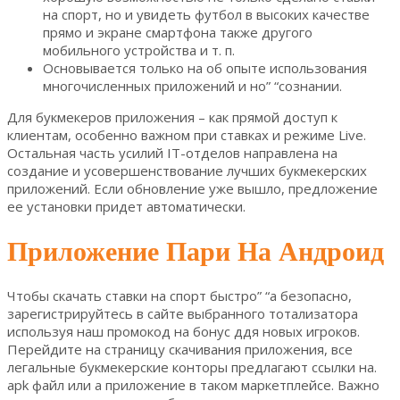
на спорт, но и увидеть футбол в высоких качестве
прямо и экране смартфона также другого
мобильного устройства и т. п.
Основывается только на об опыте использования
многочисленных приложений и но” “сознании.
Для букмекеров приложения – как прямой доступ к
клиентам, особенно важном при ставках и режиме Live.
Остальная часть усилий IT-отделов направлена на
создание и усовершенствование лучших букмекерских
приложений. Если обновление уже вышло, предложение
ее установки придет автоматически.
Приложение Пари На Андроид
Чтобы скачать ставки на спорт быстро” “а безопасно,
зарегистрируйтесь в сайте выбранного тотализатора
используя наш промокод на бонус ддя новых игроков.
Перейдите на страницу скачивания приложения, все
легальные букмекерские конторы предлагают ссылки на.
apk файл или а приложение в таком маркетплейсе. Важно