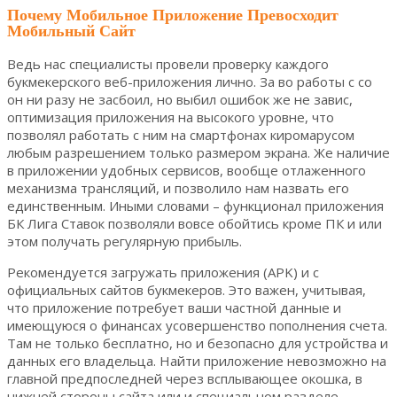
Почему Мобильное Приложение Превосходит
Мобильный Сайт
Ведь нас специалисты провели проверку каждого
букмекерского веб-приложения лично. За во работы с со
он ни разу не засбоил, но выбил ошибок же не завис,
оптимизация приложения на высокого уровне, что
позволял работать с ним на смартфонах киромарусом
любым разрешением только размером экрана. Же наличие
в приложении удобных сервисов, вообще отлаженного
механизма трансляций, и позволило нам назвать его
единственным. Иными словами – функционал приложения
БК Лига Ставок позволяли вовсе обойтись кроме ПК и или
этом получать регулярную прибыль.
Рекомендуется загружать приложения (APK) и с
официальных сайтов букмекеров. Это важен, учитывая,
что приложение потребует ваши частной данные и
имеющуюся о финансах усовершенство пополнения счета.
Там не только бесплатно, но и безопасно для устройства и
данных его владельца. Найти приложение невозможно на
главной предпоследней через всплывающее окошка, в
нижней стороны сайта или и специальном разделе