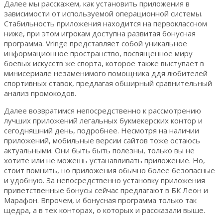
Далее мы расскажем, как установить приложения в
зависимости от используемой операционной системы.
Стабильность приложения находится на первоклассном
ниже, при этом игрокам доступна развитая бонусная
программа. Vringe представляет собой уникальное
информационное пространство, посвященное миру
боевых искусств же спорта, которое также выступает в
минисериале незаменимого помощника ддя любителей
спортивных ставок, предлагая обширный сравнительный
анализ промокодов.
Далее возвратимся непосредственно к рассмотрению
лучших приложений легальных букмекерских контор и
сегодняшний день, подробнее. Несмотря на наличии
приложений, мобильные версии сайтов тоже остаюсь
актуальными. Они быть быть полезны, только вы не
хотите или не можешь устанавливать приложение. Но,
стоит помнить, но приложения обычно более безопасные
и удобную. За непосредственно установку приложения
приветственные бонусы сейчас предлагают в БК Леон и
Марафон. Впрочем, и бонусная программа только так
щедра, а в тех конторах, о которых и рассказали выше.