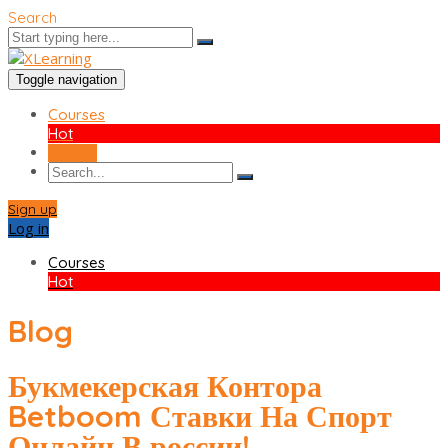
Search
Toggle navigation
Courses
Hot
Sign up
Sign up
Log in
Courses
Hot
Blog
Букмекерская Контора
Betboom Ставки На Спорт
Онлайн В россии!