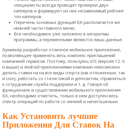
специалисты всегда проводят проверки двух
капперов и формируют из них независимый рейтинг
топ капперов.
Перечень основных функций БК располагается же
нижней части главного меню.
Все необходимое уже заложено в алгоритмы
программы, а переменными являются лишь данные.
Букмекер разработал отличное мобильное приложение,
позволяющее применять весь комплекс приглашений
компанией сервисов. Поэтому, пользуясь iOS (версия 12. 0
и выше) и Android приложениями компании невозможно
делать ставки на на все виды спорта (как отложенные, так
и Live), работать со статистикой и депозитом, справляться
к сотрудникам служба поддержки и т. д. Говоря об
функционале и существовании мобильного приложения
БК, необходимо отметить, только в нем доступен весь
спектр операций по работе со линией и ничегошеньки.
Как Установить лучшие
Приложения Для Ставок На