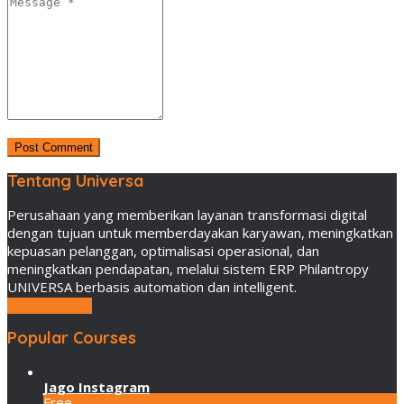
Tentang Universa
Perusahaan yang memberikan layanan transformasi digital
dengan tujuan untuk memberdayakan karyawan, meningkatkan
kepuasan pelanggan, optimalisasi operasional, dan
meningkatkan pendapatan, melalui sistem ERP Philantropy
UNIVERSA berbasis automation dan intelligent.
LEBIH LANJUT
Popular Courses
Jago Instagram
Free