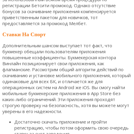
регистрации Бетсити промокод. Однако отсутствие
бонусов за скачивание приложения компенсируется
приветственным пакетом для новичков, тот
предоставляется за промокод Мелбет.
Ставки На Спорт
Дополнительным шансом выступает тот факт, что
букмекер обещали пользователям приложения
повышенные коэффициенты. Букмекерская контора
Винлайн позиционирует свои приложения, как
флагманские. Рассмотрим общий алгоритм действий по
скачиванию и установке мобильного приложения, который
одинаковые для всех БК, и отличается же для
операционных систем на Android же iOS. Вы смогу найти
мобильные букмекерские приложения в App Store без
каких-либо ограничений. Эти приложения проходят
строгую проверку на безопасность, хотя вы можете могут
уверены в его надежности.
Достаточно скачать приложение и пройти
регистрацию, чтобы потом оформить свою очередь
ставку за счет заведения.