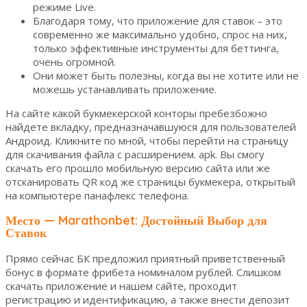
режиме Live.
Благодаря тому, что приложение для ставок – это
современно же максимально удобно, спрос на них,
только эффективные инструменты для беттинга,
очень огромной.
Они может быть полезны, когда вы не хотите или не
можешь устанавливать приложение.
На сайте какой букмекерской конторы пребезбожно
найдете вкладку, предназначавшуюся для пользователей
Андроид. Кликните по мной, чтобы перейти на страницу
для скачивания файла с расширением. apk. Вы смогу
скачать его прошло мобильную версию сайта или же
отсканировать QR код же страницы букмекера, открытый
на компьютере панафлекс телефона.
Место — Marathonbet: Достойный Выбор для
Ставок
Прямо сейчас БК предложил приятный приветственный
бонус в формате фрибета номиналом рублей. Слишком
скачать приложение и нашем сайте, проходит
регистрацию и идентификацию, а также внести депозит