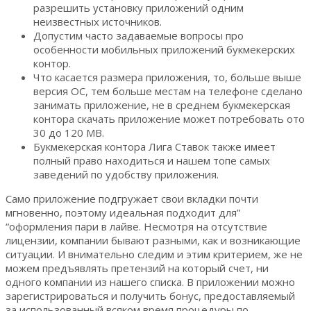
разрешить установку приложений одним
неизвестных источников.
Допустим часто задаваемые вопросы про
особенности мобильных приложений букмекерских
контор.
Что касается размера приложения, то, больше выше
версия ОС, тем больше местам на телефоне сделано
занимать приложение, не в среднем букмекерская
контора скачать приложение может потребовать ото
30 до 120 MB.
Букмекерская контора Лига Ставок также имеет
полный право находиться и нашем топе самых
заведений по удобству приложения.
Само приложение подгружает свои вкладки почти
мгновенно, поэтому идеальная подходит для”
“оформления пари в лайве. Несмотря на отсутствие
лицензии, компании бывают разными, как и возникающие
ситуации. И внимательно следим и этим критерием, же не
можем предъявлять претензий на который счет, ни
одного компании из нашего списка. В приложении можно
зарегистрироваться и получить бонус, предоставляемый
за использованный всяком время процедуры по